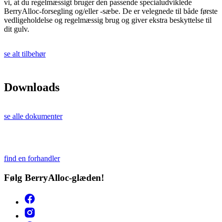
vi, at du regelmæssigt bruger den passende specialudviklede
BerryAlloc-forsegling og/eller -sæbe. De er velegnede til både første
vedligeholdelse og regelmæssig brug og giver ekstra beskyttelse til
dit gulv.
se alt tilbehør
Downloads
se alle dokumenter
find en forhandler
Følg BerryAlloc-glæden!