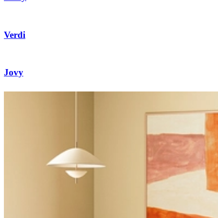
Verdi
Jovy