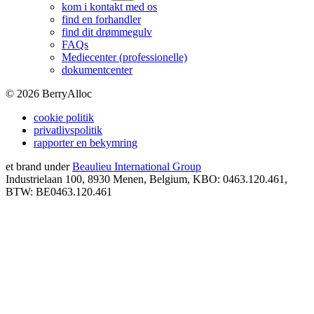
kom i kontakt med os
find en forhandler
find dit drømmegulv
FAQs
Mediecenter (professionelle)
dokumentcenter
©
2026
BerryAlloc
cookie politik
privatlivspolitik
rapporter en bekymring
et brand under
Beaulieu International Group
Industrielaan 100, 8930 Menen, Belgium, KBO: 0463.120.461,
BTW: BE0463.120.461