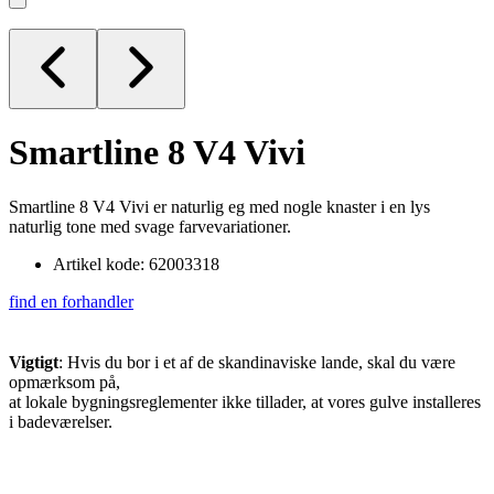
Smartline 8 V4
Vivi
Smartline 8 V4 Vivi er naturlig eg med nogle knaster i en lys
naturlig tone med svage farvevariationer.
Artikel kode: 62003318
find en forhandler
Vigtigt
: Hvis du bor i et af de skandinaviske lande, skal du være
opmærksom på,
at lokale bygningsreglementer ikke tillader, at vores gulve installeres
i badeværelser.