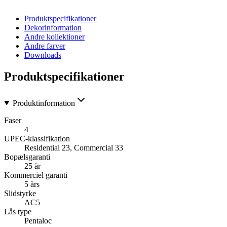
Produktspecifikationer
Dekorinformation
Andre kollektioner
Andre farver
Downloads
Produktspecifikationer
Produktinformation
Faser
4
UPEC-klassifikation
Residential 23, Commercial 33
Bopælsgaranti
25 år
Kommerciel garanti
5 års
Slidstyrke
AC5
Lås type
Pentaloc