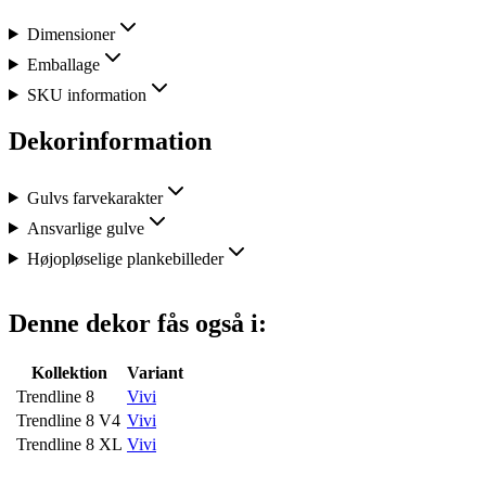
Dimensioner
Emballage
SKU information
Dekorinformation
Gulvs farvekarakter
Ansvarlige gulve
Højopløselige plankebilleder
Denne dekor fås også i:
Kollektion
Variant
Trendline 8
Vivi
Trendline 8 V4
Vivi
Trendline 8 XL
Vivi