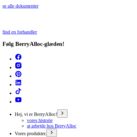
se alle dokumenter
find en forhandler
Følg BerryAlloc-glæden!
Hej, vi er BerryAlloc!
vores historie
at arbejde hos BerryAlloc
Vores produkter.