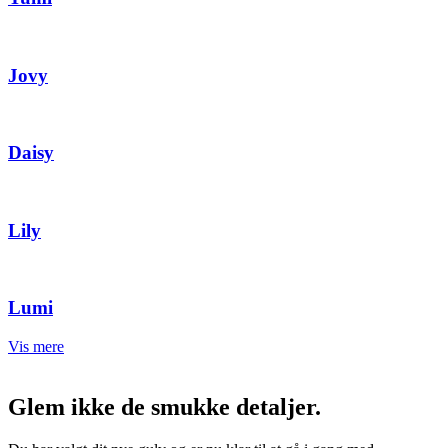
Jovy
Daisy
Lily
Lumi
Vis mere
Glem ikke de smukke detaljer.