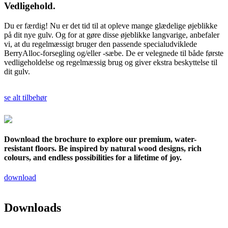
Vedligehold.
Du er færdig! Nu er det tid til at opleve mange glædelige øjeblikke
på dit nye gulv. Og for at gøre disse øjeblikke langvarige, anbefaler
vi, at du regelmæssigt bruger den passende specialudviklede
BerryAlloc-forsegling og/eller -sæbe. De er velegnede til både første
vedligeholdelse og regelmæssig brug og giver ekstra beskyttelse til
dit gulv.
se alt tilbehør
Download the brochure to explore our premium, water-
resistant floors. Be inspired by natural wood designs, rich
colours, and endless possibilities for a lifetime of joy.
download
Downloads