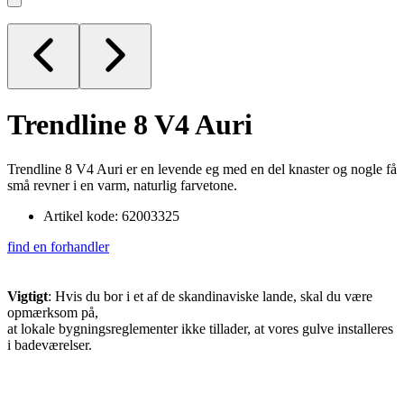
Trendline 8 V4
Auri
Trendline 8 V4 Auri er en levende eg med en del knaster og nogle få
små revner i en varm, naturlig farvetone.
Artikel kode: 62003325
find en forhandler
Vigtigt
: Hvis du bor i et af de skandinaviske lande, skal du være
opmærksom på,
at lokale bygningsreglementer ikke tillader, at vores gulve installeres
i badeværelser.