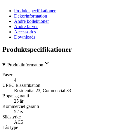
Produktspecifikationer
Dekorinformation
Andre kollektioner
Andre farver
Accessories
Downloads
Produktspecifikationer
Produktinformation
Faser
4
UPEC-klassifikation
Residential 23, Commercial 33
Bopælsgaranti
25 år
Kommerciel garanti
5 års
Slidstyrke
AC5
Lås type