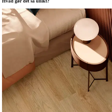
Hvad gør det så unikt?