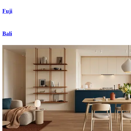
Fuji
Bali