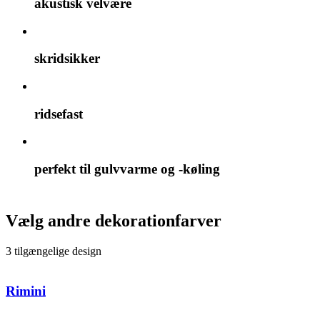
akustisk velvære
skridsikker
ridsefast
perfekt til gulvvarme og -køling
Vælg andre dekorationfarver
3 tilgængelige design
Rimini