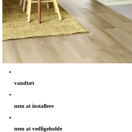
vandtæt
nem at installere
nem at vedligeholde