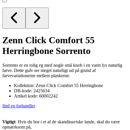
Zenn Click Comfort 55
Herringbone
Sorrento
Sorrento er en rolig eg med nogle små knob i en varm lys naturlig
farve. Dette gulv ser meget naturligt ud på grund af
farvevariationerne mellem plankerne.
Kollektion: Zenn Click Comfort 55 Herringbone
DB-kode: 2425634
Artikel kode: 60002242
find en forhandler
Vigtigt
: Hvis du bor i et af de skandinaviske lande, skal du være
opmærksom på,