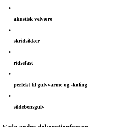
akustisk velvære
skridsikker
ridsefast
perfekt til gulvvarme og -køling
sildebensgulv