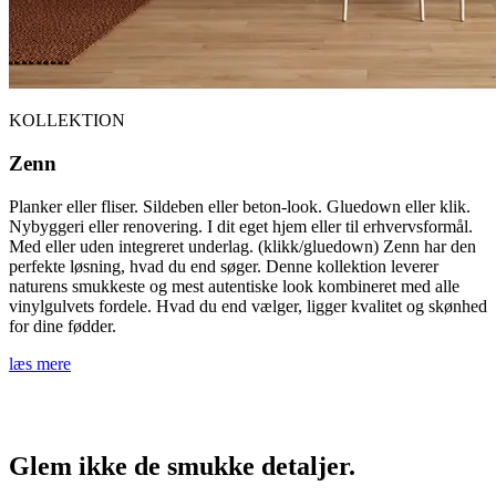
KOLLEKTION
Zenn
Planker eller fliser. Sildeben eller beton-look. Gluedown eller klik.
Nybyggeri eller renovering. I dit eget hjem eller til erhvervsformål.
Med eller uden integreret underlag. (klikk/gluedown) Zenn har den
perfekte løsning, hvad du end søger. Denne kollektion leverer
naturens smukkeste og mest autentiske look kombineret med alle
vinylgulvets fordele. Hvad du end vælger, ligger kvalitet og skønhed
for dine fødder.
læs mere
Glem ikke de smukke detaljer.