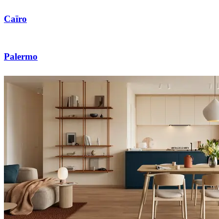
Caïro
Palermo