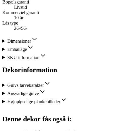
Bopælsgaranti
Livstid
Kommerciel garanti
10 år
Lås type
2G/5G
Dimensioner
Emballage
SKU information
Dekorinformation
Gulvs farvekarakter
Ansvarlige gulve
Højopløselige plankebilleder
Denne dekor fås også i: