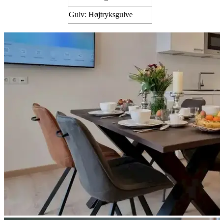
Gulv: Højtryksgulve