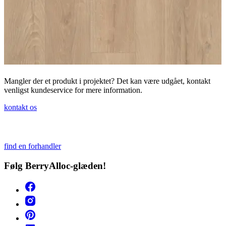
Mangler der et produkt i projektet? Det kan være udgået, kontakt
venligst kundeservice for mere information.
kontakt os
find en forhandler
Følg BerryAlloc-glæden!