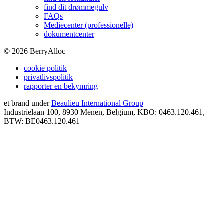
find dit drømmegulv
FAQs
Mediecenter (professionelle)
dokumentcenter
©
2026
BerryAlloc
cookie politik
privatlivspolitik
rapporter en bekymring
et brand under
Beaulieu International Group
Industrielaan 100, 8930 Menen, Belgium, KBO: 0463.120.461,
BTW: BE0463.120.461