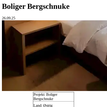
Boliger Bergschnuke
26.09.25
Projekt: Boliger
Bergschnuke
Land: Østrig