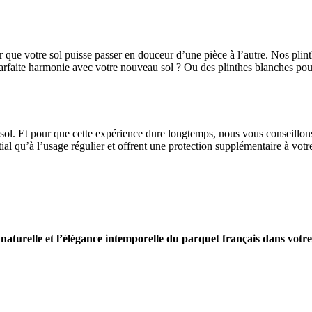
our que votre sol puisse passer en douceur d’une pièce à l’autre. Nos p
 parfaite harmonie avec votre nouveau sol ? Ou des plinthes blanches pour
sol. Et pour que cette expérience dure longtemps, nous vous conseillons 
ial qu’à l’usage régulier et offrent une protection supplémentaire à votre
naturelle et l’élégance intemporelle du parquet français dans votre 