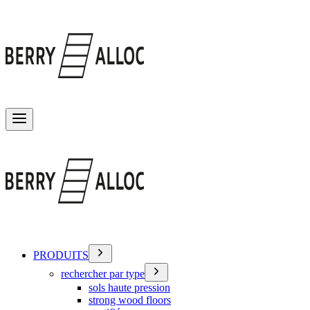
Basculer le menu
PRODUITS
rechercher par type
sols haute pression
strong wood floors