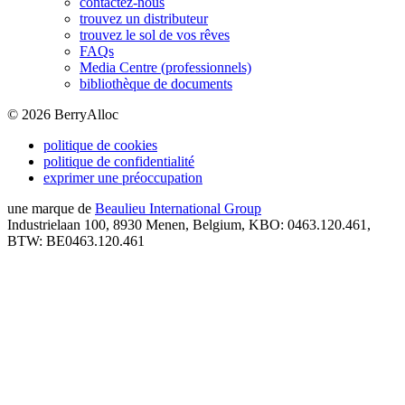
contactez-nous
trouvez un distributeur
trouvez le sol de vos rêves
FAQs
Media Centre (professionnels)
bibliothèque de documents
©
2026
BerryAlloc
politique de cookies
politique de confidentialité
exprimer une préoccupation
une marque de
Beaulieu International Group
Industrielaan 100, 8930 Menen, Belgium, KBO: 0463.120.461,
BTW: BE0463.120.461