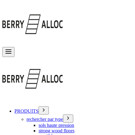
Basculer le menu
PRODUITS
rechercher par type
sols haute pression
strong wood floors