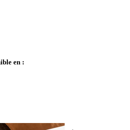
ible en :