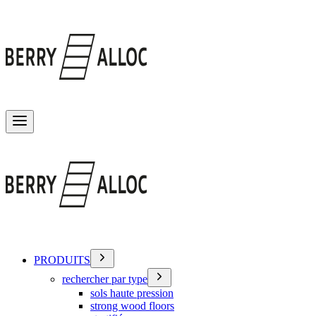
Basculer le menu
PRODUITS
rechercher par type
sols haute pression
strong wood floors