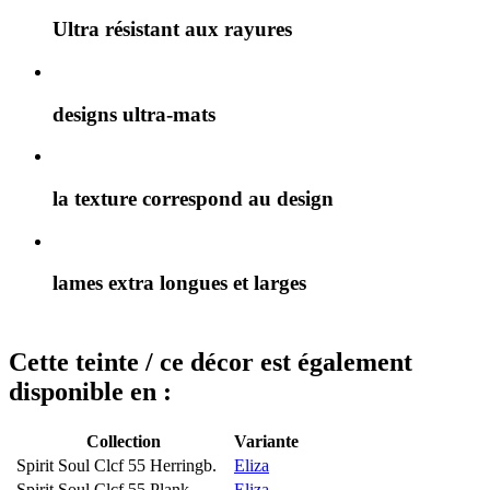
Ultra résistant aux rayures
designs ultra-mats
la texture correspond au design
lames extra longues et larges
Cette teinte / ce décor est également
disponible en :
Collection
Variante
Spirit Soul Clcf 55 Herringb.
Eliza
Spirit Soul Clcf 55 Plank
Eliza