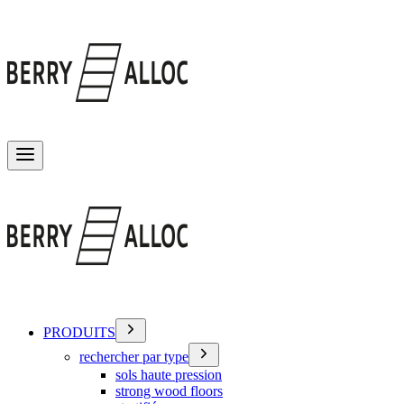
Basculer le menu
PRODUITS
rechercher par type
sols haute pression
strong wood floors