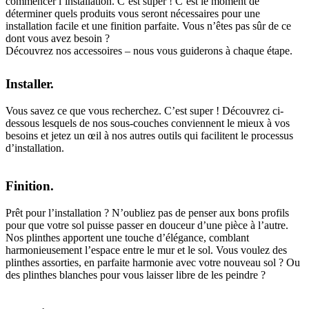
commencer l’installation. C’est super ! C’est le moment de
déterminer quels produits vous seront nécessaires pour une
installation facile et une finition parfaite. Vous n’êtes pas sûr de ce
dont vous avez besoin ?
Découvrez nos accessoires – nous vous guiderons à chaque étape.
Installer.
Vous savez ce que vous recherchez. C’est super ! Découvrez ci-
dessous lesquels de nos sous-couches conviennent le mieux à vos
besoins et jetez un œil à nos autres outils qui facilitent le processus
d’installation.
Finition.
Prêt pour l’installation ? N’oubliez pas de penser aux bons profils
pour que votre sol puisse passer en douceur d’une pièce à l’autre.
Nos plinthes apportent une touche d’élégance, comblant
harmonieusement l’espace entre le mur et le sol. Vous voulez des
plinthes assorties, en parfaite harmonie avec votre nouveau sol ? Ou
des plinthes blanches pour vous laisser libre de les peindre ?