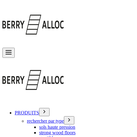
Basculer le menu
PRODUITS
rechercher par type
sols haute pression
strong wood floors