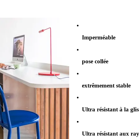
Imperméable
pose collée
extrêmement stable
Ultra résistant à la gli
Ultra résistant aux ra