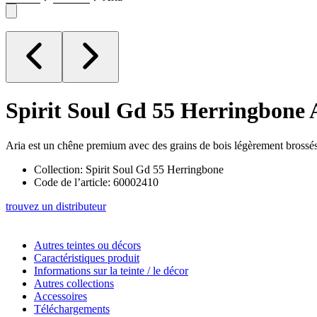
Spirit Soul Gd 55 Herringbone
Aria est un chêne premium avec des grains de bois légèrement brossés 
Collection: Spirit Soul Gd 55 Herringbone
Code de l’article: 60002410
trouvez un distributeur
Autres teintes ou décors
Caractéristiques produit
Informations sur la teinte / le décor
Autres collections
Accessoires
Téléchargements