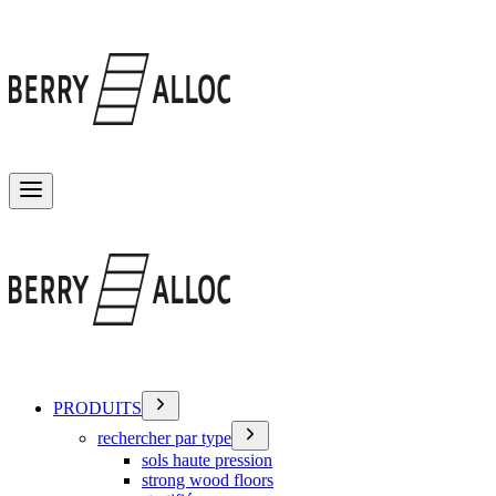
Basculer le menu
PRODUITS
rechercher par type
sols haute pression
strong wood floors