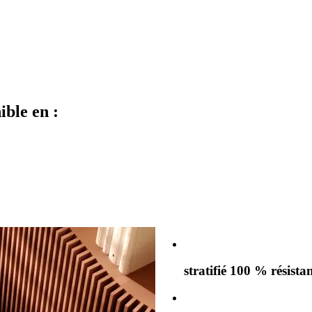
ible en :
stratifié 100 % résistan