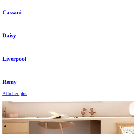
Cassani
Daisy
Liverpool
Remy
Afficher plus