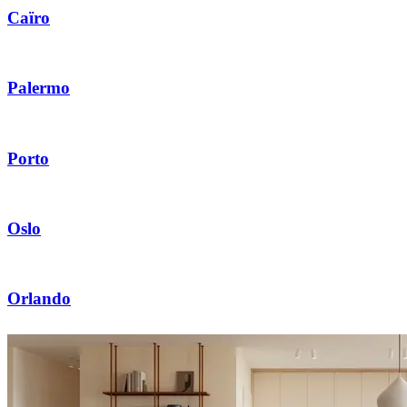
Caïro
Palermo
Porto
Oslo
Orlando