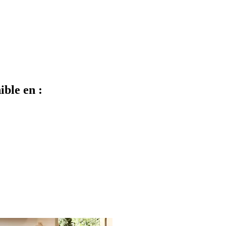
ible en :