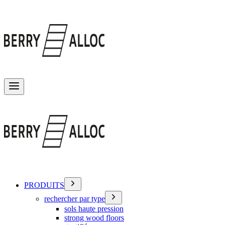
Basculer le menu
PRODUITS
rechercher par type
sols haute pression
strong wood floors