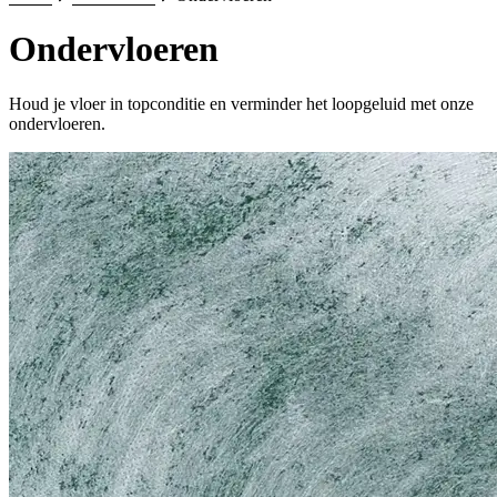
Ondervloeren
Houd je vloer in topconditie en verminder het loopgeluid met onze
ondervloeren.