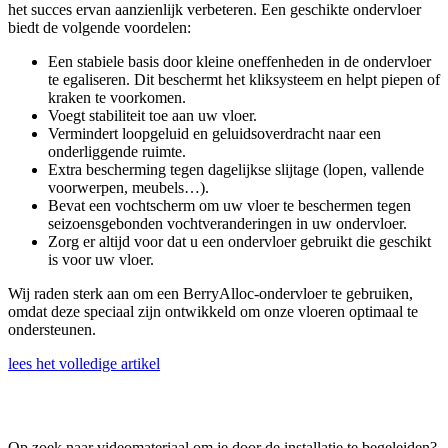
het succes ervan aanzienlijk verbeteren. Een geschikte ondervloer
biedt de volgende voordelen:
Een stabiele basis door kleine oneffenheden in de ondervloer
te egaliseren. Dit beschermt het kliksysteem en helpt piepen of
kraken te voorkomen.
Voegt stabiliteit toe aan uw vloer.
Vermindert loopgeluid en geluidsoverdracht naar een
onderliggende ruimte.
Extra bescherming tegen dagelijkse slijtage (lopen, vallende
voorwerpen, meubels…).
Bevat een vochtscherm om uw vloer te beschermen tegen
seizoensgebonden vochtveranderingen in uw ondervloer.
Zorg er altijd voor dat u een ondervloer gebruikt die geschikt
is voor uw vloer.
Wij raden sterk aan om een BerryAlloc-ondervloer te gebruiken,
omdat deze speciaal zijn ontwikkeld om onze vloeren optimaal te
ondersteunen.
lees het volledige artikel
Op zoek naar videomateriaal om je door de installatie te begeleiden?