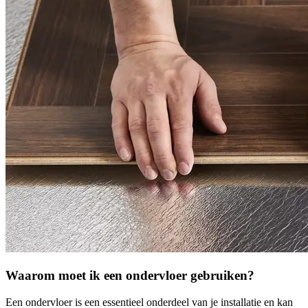
Waarom moet ik een ondervloer gebruiken?
Een ondervloer is een essentieel onderdeel van je installatie en kan