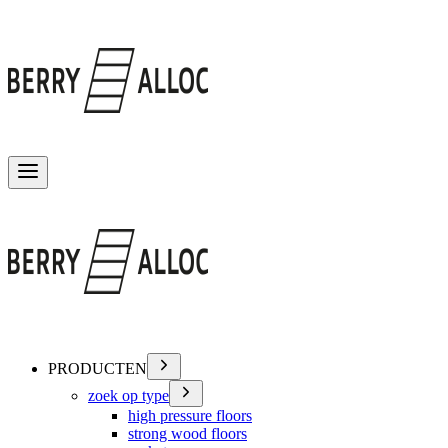
Menu wisselen
PRODUCTEN
zoek op type
high pressure floors
strong wood floors