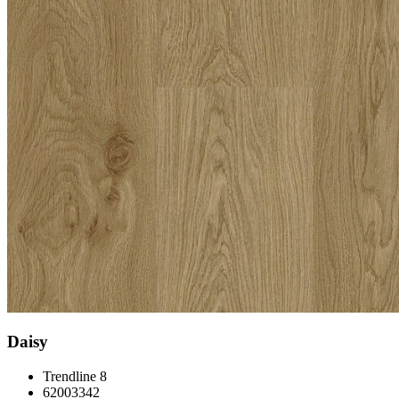
Daisy
Trendline 8
62003342