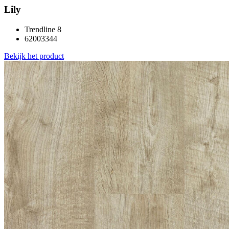
Lily
Trendline 8
62003344
Bekijk het product