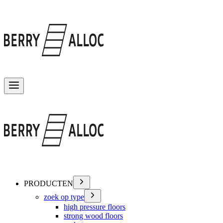
Menu wisselen
PRODUCTEN
zoek op type
high pressure floors
strong wood floors