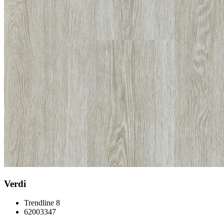
Verdi
Trendline 8
62003347