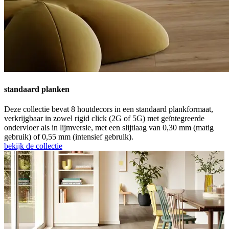
standaard planken
Deze collectie bevat 8 houtdecors in een standaard plankformaat,
verkrijgbaar in zowel rigid click (2G of 5G) met geïntegreerde
ondervloer als in lijmversie, met een slijtlaag van 0,30 mm (matig
gebruik) of 0,55 mm (intensief gebruik).
bekijk de collectie