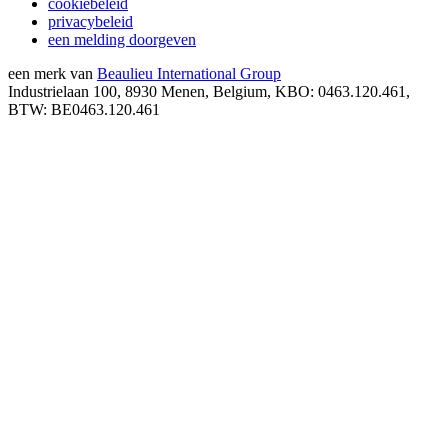
cookiebeleid
privacybeleid
een melding doorgeven
een merk van
Beaulieu International Group
Industrielaan 100, 8930 Menen, Belgium, KBO: 0463.120.461,
BTW: BE0463.120.461