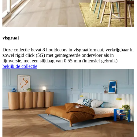
visgraat
Deze collectie bevat 8 houtdecors in visgraatformaat, verkrijgbaar in
zowel rigid click (5G) met geïntegreerde ondervloer als in
lijmversie, met een slijtlaag van 0,55 mm (intensief gebruik).
bekijk de collectie