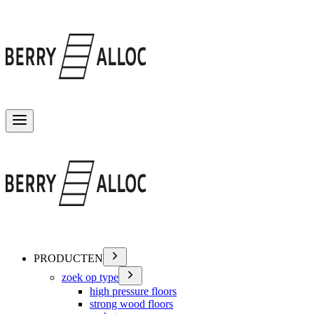
Menu wisselen
PRODUCTEN
zoek op type
high pressure floors
strong wood floors