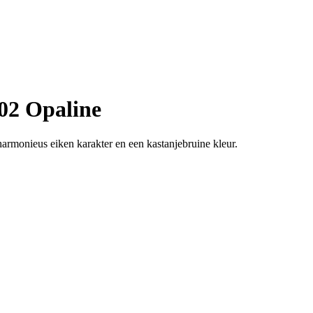
02 Opaline
harmonieus eiken karakter en een kastanjebruine kleur.