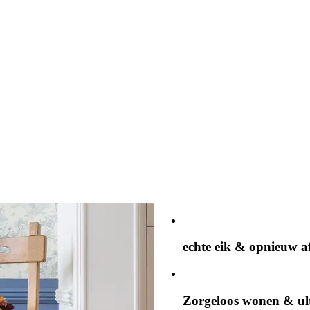
echte eik & opnieuw 
Zorgeloos wonen & ul