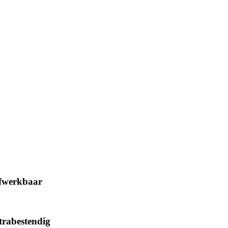
afwerkbaar
trabestendig