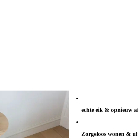
echte eik & opnieuw 
Zorgeloos wonen & ul