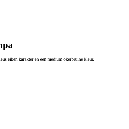
mpa
ieus eiken karakter en een medium okerbruine kleur.