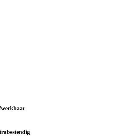
afwerkbaar
trabestendig