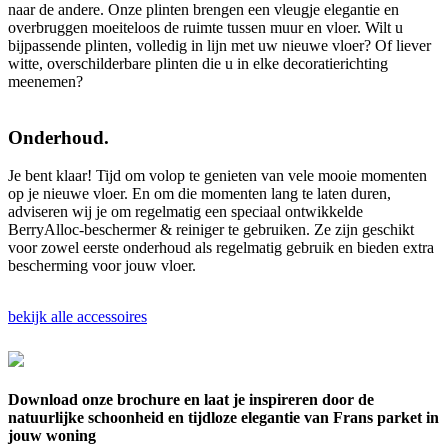
naar de andere. Onze plinten brengen een vleugje elegantie en
overbruggen moeiteloos de ruimte tussen muur en vloer. Wilt u
bijpassende plinten, volledig in lijn met uw nieuwe vloer? Of liever
witte, overschilderbare plinten die u in elke decoratierichting
meenemen?
Onderhoud.
Je bent klaar! Tijd om volop te genieten van vele mooie momenten
op je nieuwe vloer. En om die momenten lang te laten duren,
adviseren wij je om regelmatig een speciaal ontwikkelde
BerryAlloc-beschermer & reiniger te gebruiken. Ze zijn geschikt
voor zowel eerste onderhoud als regelmatig gebruik en bieden extra
bescherming voor jouw vloer.
bekijk alle accessoires
Download onze brochure en laat je inspireren door de
natuurlijke schoonheid en tijdloze elegantie van Frans parket in
jouw woning