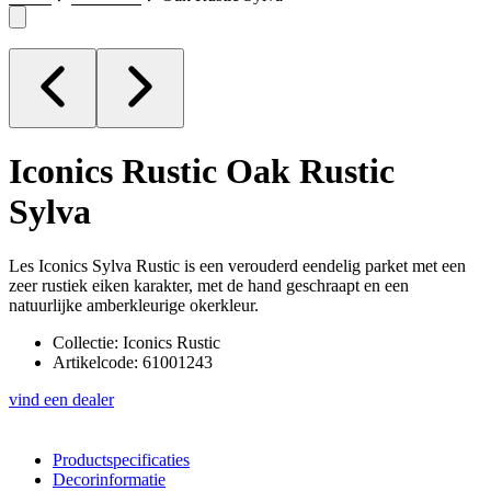
Iconics Rustic
Oak Rustic
Sylva
Les Iconics Sylva Rustic is een verouderd eendelig parket met een
zeer rustiek eiken karakter, met de hand geschraapt en een
natuurlijke amberkleurige okerkleur.
Collectie: Iconics Rustic
Artikelcode: 61001243
vind een dealer
Productspecificaties
Decorinformatie