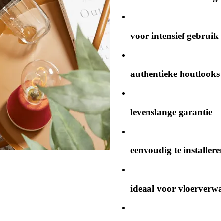
voor intensief gebruik
authentieke houtlooks
levenslange garantie
eenvoudig te installere
ideaal voor vloerverw