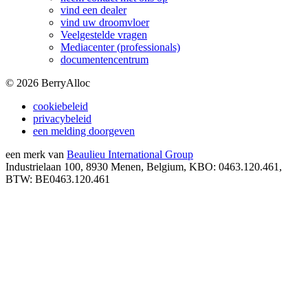
vind een dealer
vind uw droomvloer
Veelgestelde vragen
Mediacenter (professionals)
documentencentrum
©
2026
BerryAlloc
cookiebeleid
privacybeleid
een melding doorgeven
een merk van
Beaulieu International Group
Industrielaan 100, 8930 Menen, Belgium, KBO: 0463.120.461,
BTW: BE0463.120.461