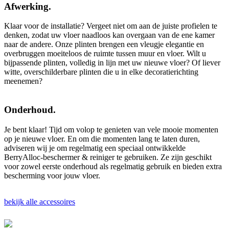
Afwerking.
Klaar voor de installatie? Vergeet niet om aan de juiste profielen te
denken, zodat uw vloer naadloos kan overgaan van de ene kamer
naar de andere. Onze plinten brengen een vleugje elegantie en
overbruggen moeiteloos de ruimte tussen muur en vloer. Wilt u
bijpassende plinten, volledig in lijn met uw nieuwe vloer? Of liever
witte, overschilderbare plinten die u in elke decoratierichting
meenemen?
Onderhoud.
Je bent klaar! Tijd om volop te genieten van vele mooie momenten
op je nieuwe vloer. En om die momenten lang te laten duren,
adviseren wij je om regelmatig een speciaal ontwikkelde
BerryAlloc-beschermer & reiniger te gebruiken. Ze zijn geschikt
voor zowel eerste onderhoud als regelmatig gebruik en bieden extra
bescherming voor jouw vloer.
bekijk alle accessoires