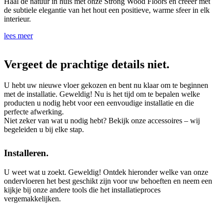
Haal de natuur in huis met onze Strong Wood Floors en creëer met
de subtiele elegantie van het hout een positieve, warme sfeer in elk
interieur.
lees meer
Vergeet de prachtige details niet.
U hebt uw nieuwe vloer gekozen en bent nu klaar om te beginnen
met de installatie. Geweldig! Nu is het tijd om te bepalen welke
producten u nodig hebt voor een eenvoudige installatie en die
perfecte afwerking.
Niet zeker van wat u nodig hebt? Bekijk onze accessoires – wij
begeleiden u bij elke stap.
Installeren.
U weet wat u zoekt. Geweldig! Ontdek hieronder welke van onze
ondervloeren het best geschikt zijn voor uw behoeften en neem een
kijkje bij onze andere tools die het installatieproces
vergemakkelijken.