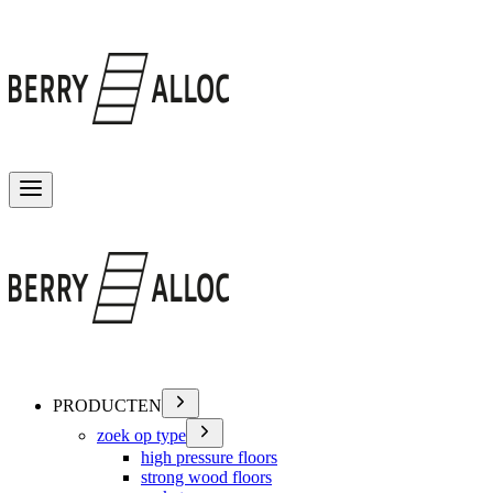
Menu wisselen
PRODUCTEN
zoek op type
high pressure floors
strong wood floors