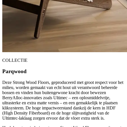
COLLECTIE
Parqwood
Deze Strong Wood Floors, geproduceerd met groot respect voor het
milieu, worden gemaakt van echt hout uit verantwoord beheerde
bossen en vinden hun buitengewone kracht door bewezen
BerryAlloc-innovaties zoals Ultimec – een oplosmiddelvrije,
ultrasterke en extra matte vernis – en een gemakkelijk te plaatsen
kliksysteem. De hoge impactweerstand dankzij de kern in HDF
(High Density Fiberboard) en de hoge slijtvastigheid van de
Ultimtec-laklaag zorgen ervoor dat de vloer extra sterk is.