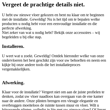
Vergeet de prachtige details niet.
U hebt uw nieuwe vloer gekozen en bent nu klaar om te beginnen
met de installatie. Geweldig! Nu is het tijd om te bepalen welke
producten u nodig hebt voor een eenvoudige installatie en die
perfecte afwerking.
Niet zeker van wat u nodig hebt? Bekijk onze accessoires – wij
begeleiden u bij elke stap.
Installeren.
U weet wat u zoekt. Geweldig! Ontdek hieronder welke van onze
ondervloeren het best geschikt zijn voor uw behoeften en neem een
kijkje bij onze andere tools die het installatieproces
vergemakkelijken.
Afwerking.
Klaar voor de installatie? Vergeet niet om aan de juiste profielen te
denken, zodat uw vloer naadloos kan overgaan van de ene kamer
naar de andere. Onze plinten brengen een vleugje elegantie en
overbruggen moeiteloos de ruimte tussen muur en vloer. Wilt u
bijpassende plinten, volledig in lijn met uw nieuwe vloer? Of liever