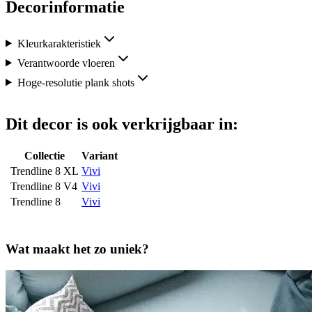
Decorinformatie
Kleurkarakteristiek
Verantwoorde vloeren
Hoge-resolutie plank shots
Dit decor is ook verkrijgbaar in:
Collectie
Variant
Trendline 8 XL
Vivi
Trendline 8 V4
Vivi
Trendline 8
Vivi
Wat maakt het zo uniek?