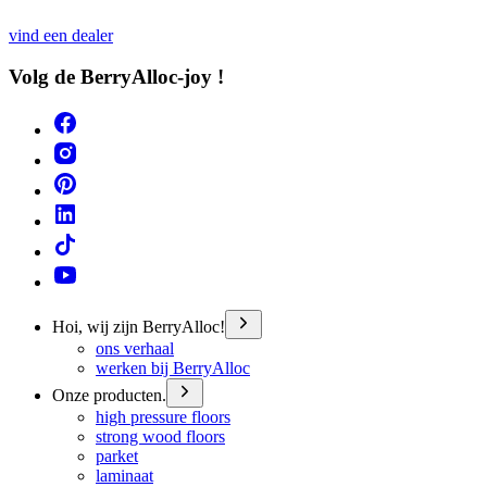
vind een dealer
Volg de BerryAlloc-joy !
Hoi, wij zijn BerryAlloc!
ons verhaal
werken bij BerryAlloc
Onze producten.
high pressure floors
strong wood floors
parket
laminaat