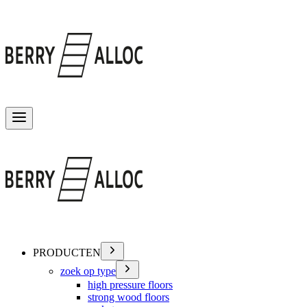
Menu wisselen
PRODUCTEN
zoek op type
high pressure floors
strong wood floors