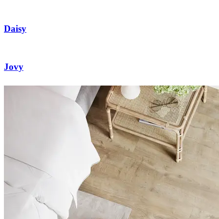
Daisy
Jovy