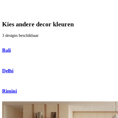
Kies andere decor kleuren
3 designs beschikbaar
Bali
Delhi
Rimini