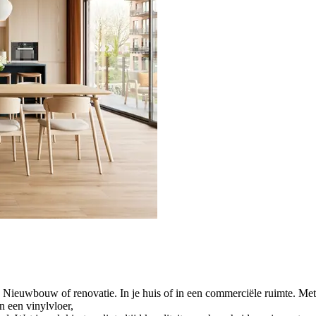
m. Nieuwbouw of renovatie. In je huis of in een commerciële ruimte. Me
n een vinylvloer,