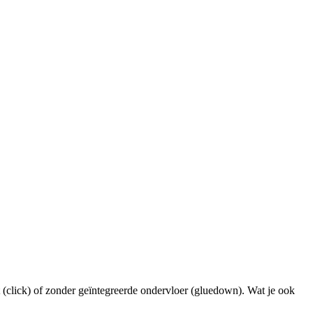
t (click) of zonder geïntegreerde ondervloer (gluedown). Wat je ook