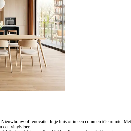
m. Nieuwbouw of renovatie. In je huis of in een commerciële ruimte. Me
n een vinylvloer,