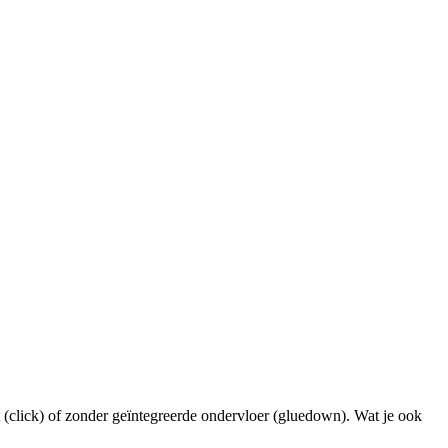
t (click) of zonder geïntegreerde ondervloer (gluedown). Wat je ook