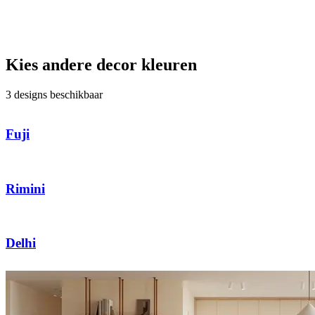
Kies andere decor kleuren
3 designs beschikbaar
Fuji
Rimini
Delhi