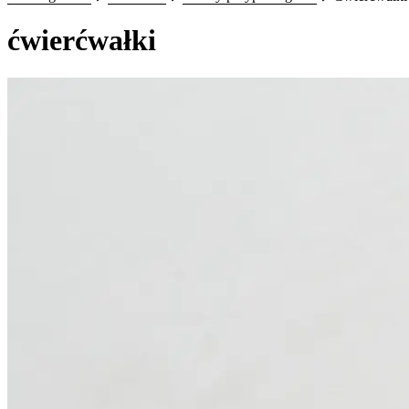
ćwierćwałki