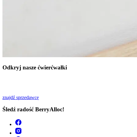
Odkryj nasze ćwierćwałki
znajdź sprzedawcę
Śledź radość BerryAlloc!