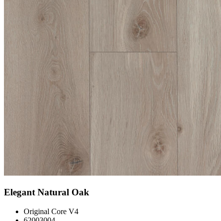
Elegant Natural Oak
Original Core V4
62003004