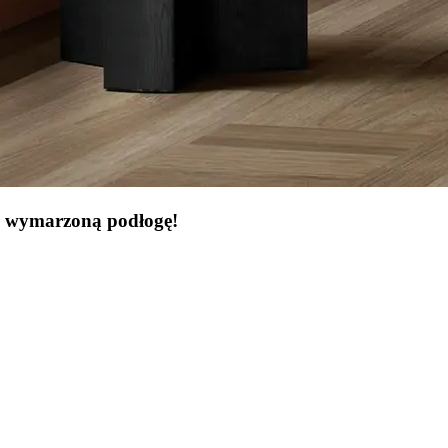
ją wymarzoną podłogę!