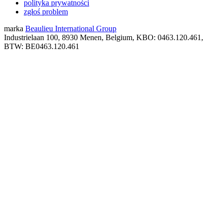
polityka prywatności
zgłoś problem
marka
Beaulieu International Group
Industrielaan 100, 8930 Menen, Belgium, KBO: 0463.120.461,
BTW: BE0463.120.461