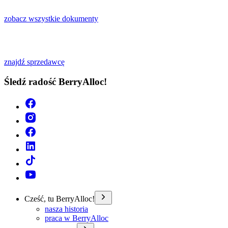
zobacz wszystkie dokumenty
znajdź sprzedawcę
Śledź radość BerryAlloc!
Cześć, tu BerryAlloc!
nasza historia
praca w BerryAlloc