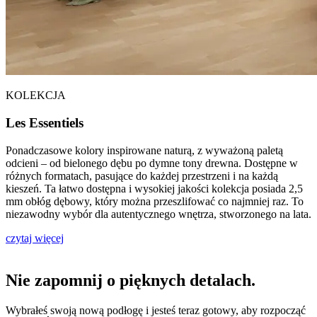
KOLEKCJA
Les Essentiels
Ponadczasowe kolory inspirowane naturą, z wyważoną paletą
odcieni – od bielonego dębu po dymne tony drewna. Dostępne w
różnych formatach, pasujące do każdej przestrzeni i na każdą
kieszeń. Ta łatwo dostępna i wysokiej jakości kolekcja posiada 2,5
mm obłóg dębowy, który można przeszlifować co najmniej raz. To
niezawodny wybór dla autentycznego wnętrza, stworzonego na lata.
czytaj więcej
Nie zapomnij o pięknych detalach.
Wybrałeś swoją nową podłogę i jesteś teraz gotowy, aby rozpocząć