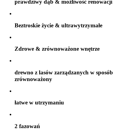
prawdziwy dąb & możliwość renowacji
Beztroskie życie & ultrawytrzymałe
Zdrowe & zrównoważone wnętrze
drewno z lasów zarządzanych w sposób
zrównoważony
łatwe w utrzymaniu
2 fazowań