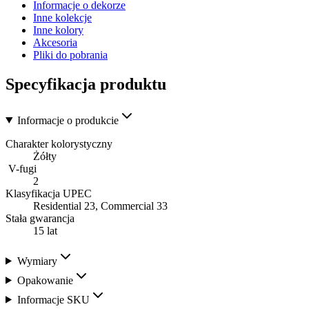
Informacje o dekorze
Inne kolekcje
Inne kolory
Akcesoria
Pliki do pobrania
Specyfikacja produktu
Informacje o produkcie
Charakter kolorystyczny
Żółty
V-fugi
2
Klasyfikacja UPEC
Residential 23, Commercial 33
Stała gwarancja
15 lat
Wymiary
Opakowanie
Informacje SKU