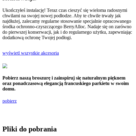
Ukończyłeś instalację! Teraz czas cieszyć się wieloma radosnymi
chwilami na swojej nowej podłodze. Aby te chwile trwały jak
najdłużej, zalecamy regularne stosowanie specjalnie opracowanego
środka ochronno-czyszczącego BerryAlloc. Nadaje się on zarówno
do pierwszej konserwacji, jak i do regularnego użytku, zapewniając
dodatkową ochronę Twojej podłogi.
wyświetl wszystkie akcesoria
Pobierz naszą broszurę i zainspiruj się naturalnym pięknem
oraz ponadczasową elegancją francuskiego parkietu w swoim
domu.
pobierz
Pliki do pobrania