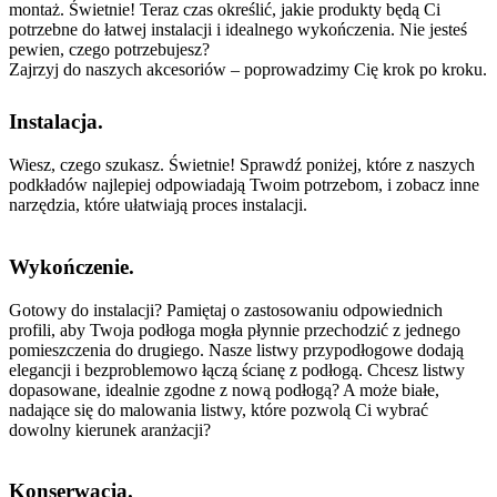
montaż. Świetnie! Teraz czas określić, jakie produkty będą Ci
potrzebne do łatwej instalacji i idealnego wykończenia. Nie jesteś
pewien, czego potrzebujesz?
Zajrzyj do naszych akcesoriów – poprowadzimy Cię krok po kroku.
Instalacja.
Wiesz, czego szukasz. Świetnie! Sprawdź poniżej, które z naszych
podkładów najlepiej odpowiadają Twoim potrzebom, i zobacz inne
narzędzia, które ułatwiają proces instalacji.
Wykończenie.
Gotowy do instalacji? Pamiętaj o zastosowaniu odpowiednich
profili, aby Twoja podłoga mogła płynnie przechodzić z jednego
pomieszczenia do drugiego. Nasze listwy przypodłogowe dodają
elegancji i bezproblemowo łączą ścianę z podłogą. Chcesz listwy
dopasowane, idealnie zgodne z nową podłogą? A może białe,
nadające się do malowania listwy, które pozwolą Ci wybrać
dowolny kierunek aranżacji?
Konserwacja.