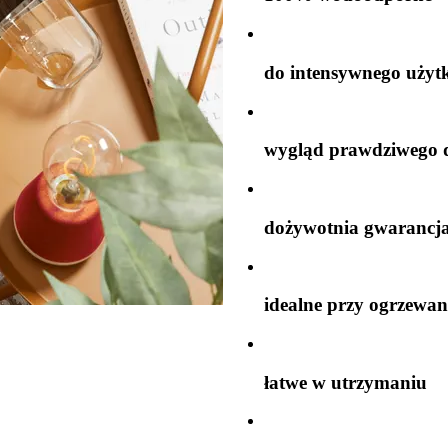
do intensywnego użyt
wygląd prawdziwego 
dożywotnia gwarancj
idealne przy ogrzewa
łatwe w utrzymaniu