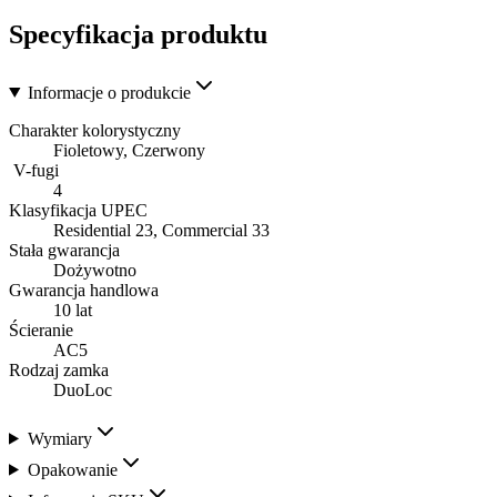
Specyfikacja produktu
Informacje o produkcie
Charakter kolorystyczny
Fioletowy, Czerwony
V-fugi
4
Klasyfikacja UPEC
Residential 23, Commercial 33
Stała gwarancja
Dożywotno
Gwarancja handlowa
10 lat
Ścieranie
AC5
Rodzaj zamka
DuoLoc
Wymiary
Opakowanie