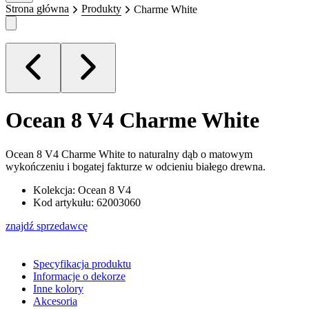
Strona główna
Produkty
Charme White
Ocean 8 V4
Charme White
Ocean 8 V4 Charme White to naturalny dąb o matowym
wykończeniu i bogatej fakturze w odcieniu białego drewna.
Kolekcja: Ocean 8 V4
Kod artykułu: 62003060
znajdź sprzedawcę
Specyfikacja produktu
Informacje o dekorze
Inne kolory
Akcesoria