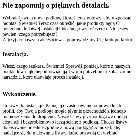
Nie zapomnij o pięknych detalach.
Wybrałeś swoją nową podłogę i jesteś teraz gotowy, aby rozpocząć
montaż. Świetnie! Teraz czas określić, jakie produkty będą Ci
potrzebne do łatwej instalacji i idealnego wykończenia. Nie jesteś
pewien, czego potrzebujesz?
Zajrzyj do naszych akcesoriów – poprowadzimy Cię krok po kroku.
Instalacja.
Wiesz, czego szukasz. Świetnie! Sprawdź poniżej, które z naszych
podkładów najlepiej odpowiadają Twoim potrzebom, i zobacz inne
narzędzia, które ułatwiają proces instalacji.
Wykończenie.
Gotowy do instalacji? Pamiętaj o zastosowaniu odpowiednich
profili, aby Twoja podłoga mogła płynnie przechodzić z jednego
pomieszczenia do drugiego. Nasze listwy przypodłogowe dodają
elegancji i bezproblemowo łączą ścianę z podłogą. Chcesz listwy
dopasowane, idealnie zgodne z nową podłogą? A może białe,
nadające się do malowania listwy, które pozwolą Ci wybrać