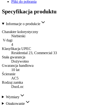
Pliki do pobrania
Specyfikacja produktu
Informacje o produkcie
Charakter kolorystyczny
Niebieski
V-fugi
4
Klasyfikacja UPEC
Residential 23, Commercial 33
Stała gwarancja
Dożywotno
Gwarancja handlowa
10 lat
Ścieranie
AC5
Rodzaj zamka
DuoLoc
Wymiary
Opakowanie