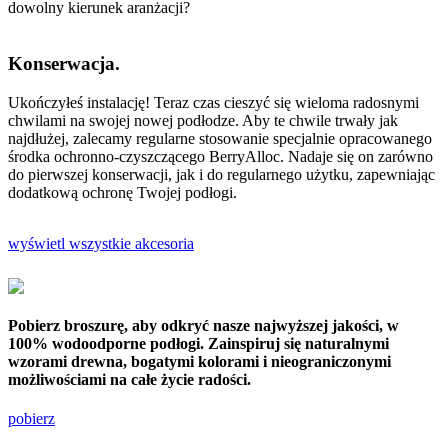
dowolny kierunek aranżacji?
Konserwacja.
Ukończyłeś instalację! Teraz czas cieszyć się wieloma radosnymi
chwilami na swojej nowej podłodze. Aby te chwile trwały jak
najdłużej, zalecamy regularne stosowanie specjalnie opracowanego
środka ochronno-czyszczącego BerryAlloc. Nadaje się on zarówno
do pierwszej konserwacji, jak i do regularnego użytku, zapewniając
dodatkową ochronę Twojej podłogi.
wyświetl wszystkie akcesoria
Pobierz broszurę, aby odkryć nasze najwyższej jakości, w
100% wodoodporne podłogi. Zainspiruj się naturalnymi
wzorami drewna, bogatymi kolorami i nieograniczonymi
możliwościami na całe życie radości.
pobierz