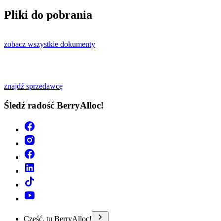
Pliki do pobrania
zobacz wszystkie dokumenty
znajdź sprzedawcę
Śledź radość BerryAlloc!
Cześć, tu BerryAlloc!