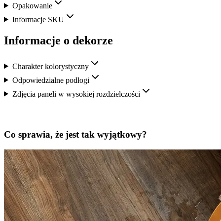
Opakowanie
Informacje SKU
Informacje o dekorze
Charakter kolorystyczny
Odpowiedzialne podłogi
Zdjęcia paneli w wysokiej rozdzielczości
Co sprawia, że jest tak wyjątkowy?