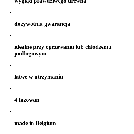
wygląd prawdziwego drewna
dożywotnia gwarancja
idealne przy ogrzewaniu lub chłodzeniu
podłogowym
łatwe w utrzymaniu
4 fazowań
made in Belgium