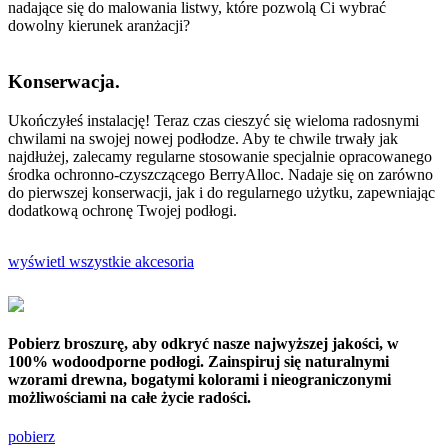
nadające się do malowania listwy, które pozwolą Ci wybrać
dowolny kierunek aranżacji?
Konserwacja.
Ukończyłeś instalację! Teraz czas cieszyć się wieloma radosnymi
chwilami na swojej nowej podłodze. Aby te chwile trwały jak
najdłużej, zalecamy regularne stosowanie specjalnie opracowanego
środka ochronno-czyszczącego BerryAlloc. Nadaje się on zarówno
do pierwszej konserwacji, jak i do regularnego użytku, zapewniając
dodatkową ochronę Twojej podłogi.
wyświetl wszystkie akcesoria
Pobierz broszurę, aby odkryć nasze najwyższej jakości, w
100% wodoodporne podłogi. Zainspiruj się naturalnymi
wzorami drewna, bogatymi kolorami i nieograniczonymi
możliwościami na całe życie radości.
pobierz