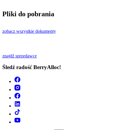
Pliki do pobrania
zobacz wszystkie dokumenty
znajdź sprzedawcę
Śledź radość BerryAlloc!