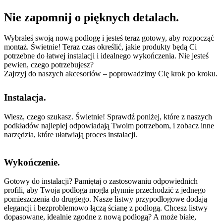
Nie zapomnij o pięknych detalach.
Wybrałeś swoją nową podłogę i jesteś teraz gotowy, aby rozpocząć
montaż. Świetnie! Teraz czas określić, jakie produkty będą Ci
potrzebne do łatwej instalacji i idealnego wykończenia. Nie jesteś
pewien, czego potrzebujesz?
Zajrzyj do naszych akcesoriów – poprowadzimy Cię krok po kroku.
Instalacja.
Wiesz, czego szukasz. Świetnie! Sprawdź poniżej, które z naszych
podkładów najlepiej odpowiadają Twoim potrzebom, i zobacz inne
narzędzia, które ułatwiają proces instalacji.
Wykończenie.
Gotowy do instalacji? Pamiętaj o zastosowaniu odpowiednich
profili, aby Twoja podłoga mogła płynnie przechodzić z jednego
pomieszczenia do drugiego. Nasze listwy przypodłogowe dodają
elegancji i bezproblemowo łączą ścianę z podłogą. Chcesz listwy
dopasowane, idealnie zgodne z nową podłogą? A może białe,