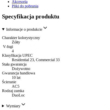
Akcesoria
Pliki do pobrania
Specyfikacja produktu
Informacje o produkcie
Charakter kolorystyczny
Żółty
V-fugi
4
Klasyfikacja UPEC
Residential 23, Commercial 33
Stała gwarancja
Dożywotno
Gwarancja handlowa
10 lat
Ścieranie
AC5
Rodzaj zamka
DuoLoc
Wymiary