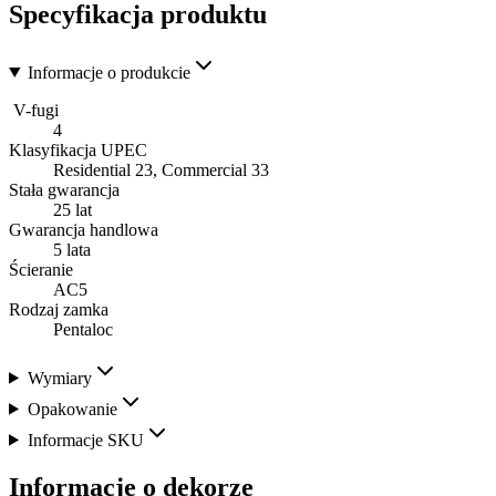
Specyfikacja produktu
Informacje o produkcie
V-fugi
4
Klasyfikacja UPEC
Residential 23, Commercial 33
Stała gwarancja
25 lat
Gwarancja handlowa
5 lata
Ścieranie
AC5
Rodzaj zamka
Pentaloc
Wymiary
Opakowanie
Informacje SKU
Informacje o dekorze