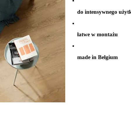
do intensywnego użyt
łatwe w montażu
made in Belgium