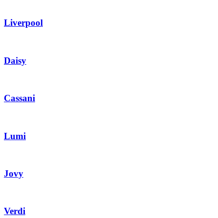
Liverpool
Daisy
Cassani
Lumi
Jovy
Verdi