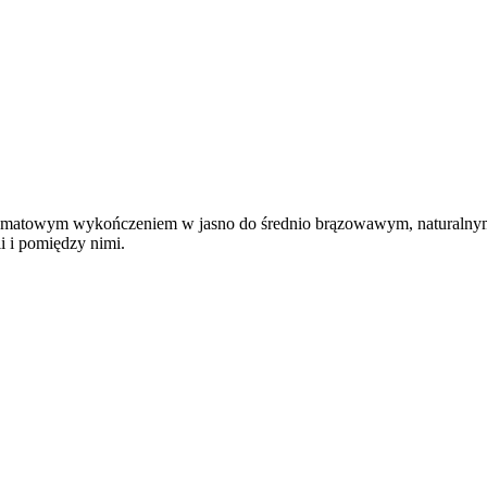
ltra matowym wykończeniem w jasno do średnio brązowawym, naturalnym 
i i pomiędzy nimi.