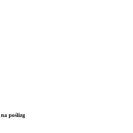
na poślizg