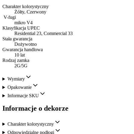
Charakter kolorystyczny
Żółty, Czerwony
V-fugi
mikro V4
Klasyfikacja UPEC
Residential 23, Commercial 33
Stała gwarancja
Dożywotno
Gwarancja handlowa
10 lat
Rodzaj zamka
2G/5G
Wymiary
Opakowanie
Informacje SKU
Informacje o dekorze
Charakter kolorystyczny
Odpowiedzialne podłogi