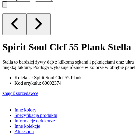
Spirit Soul Clcf 55 Plank
Stella
Stella to bardziej żywy dąb z kilkoma sękami i pęknięciami oraz u
miękką fakturą. Podłoga wykazuje różnice w kolorze w obrębie panel
Kolekcja: Spirit Soul Clcf 55 Plank
Kod artykułu: 60002374
znajdź sprzedawcę
Inne kolory
Specyfikacja produktu
Informacje o dekorze
Inne kolekcje
Akcesoria