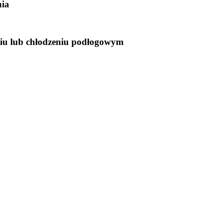
nia
niu lub chłodzeniu podłogowym