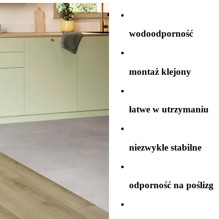
wodoodporność
montaż klejony
łatwe w utrzymaniu
niezwykle stabilne
odporność na poślizg