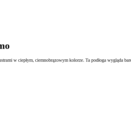
mo
lustrami w ciepłym, ciemnobrązowym kolorze. Ta podłoga wygląda bar