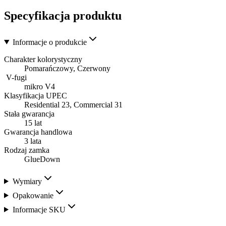
Specyfikacja produktu
Informacje o produkcie
Charakter kolorystyczny
Pomarańczowy, Czerwony
V-fugi
mikro V4
Klasyfikacja UPEC
Residential 23, Commercial 31
Stała gwarancja
15 lat
Gwarancja handlowa
3 lata
Rodzaj zamka
GlueDown
Wymiary
Opakowanie
Informacje SKU