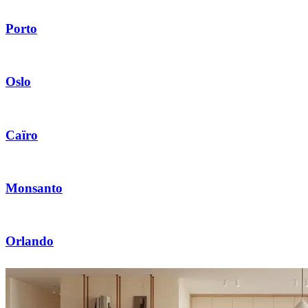
Porto
Oslo
Caïro
Monsanto
Orlando