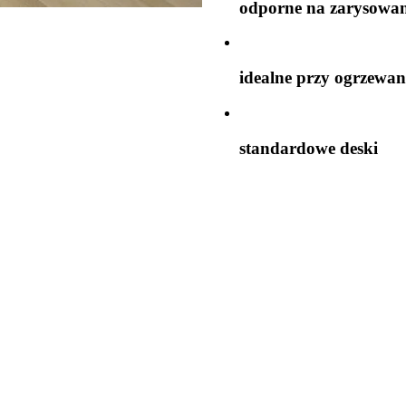
odporne na zarysowa
idealne przy ogrzewa
standardowe deski