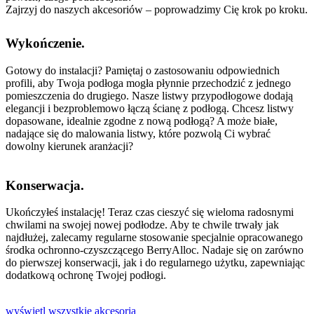
Zajrzyj do naszych akcesoriów – poprowadzimy Cię krok po kroku.
Wykończenie.
Gotowy do instalacji? Pamiętaj o zastosowaniu odpowiednich
profili, aby Twoja podłoga mogła płynnie przechodzić z jednego
pomieszczenia do drugiego. Nasze listwy przypodłogowe dodają
elegancji i bezproblemowo łączą ścianę z podłogą. Chcesz listwy
dopasowane, idealnie zgodne z nową podłogą? A może białe,
nadające się do malowania listwy, które pozwolą Ci wybrać
dowolny kierunek aranżacji?
Konserwacja.
Ukończyłeś instalację! Teraz czas cieszyć się wieloma radosnymi
chwilami na swojej nowej podłodze. Aby te chwile trwały jak
najdłużej, zalecamy regularne stosowanie specjalnie opracowanego
środka ochronno-czyszczącego BerryAlloc. Nadaje się on zarówno
do pierwszej konserwacji, jak i do regularnego użytku, zapewniając
dodatkową ochronę Twojej podłogi.
wyświetl wszystkie akcesoria