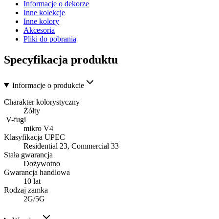
Informacje o dekorze
Inne kolekcje
Inne kolory
Akcesoria
Pliki do pobrania
Specyfikacja produktu
Informacje o produkcie
Charakter kolorystyczny
Żółty
V-fugi
mikro V4
Klasyfikacja UPEC
Residential 23, Commercial 33
Stała gwarancja
Dożywotno
Gwarancja handlowa
10 lat
Rodzaj zamka
2G/5G