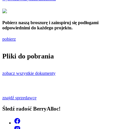
Pobierz naszą broszurę i zainspiruj się podłogami
odpowiednimi do każdego projektu.
pobierz
Pliki do pobrania
zobacz wszystkie dokumenty
znajdź sprzedawcę
Śledź radość BerryAlloc!