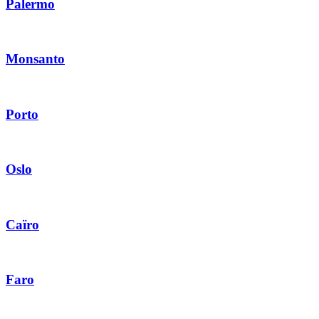
Palermo
Monsanto
Porto
Oslo
Caïro
Faro