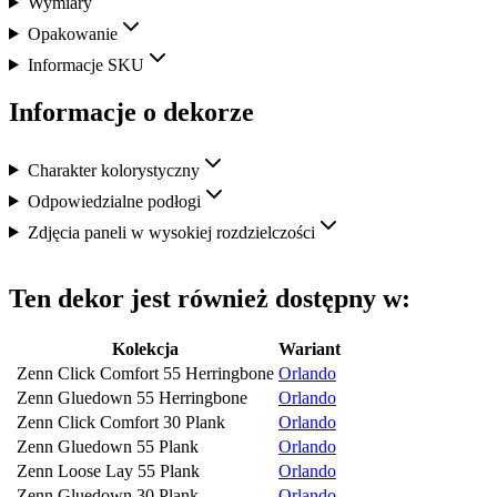
Wymiary
Opakowanie
Informacje SKU
Informacje o dekorze
Charakter kolorystyczny
Odpowiedzialne podłogi
Zdjęcia paneli w wysokiej rozdzielczości
Ten dekor jest również dostępny w:
Kolekcja
Wariant
Zenn Click Comfort 55 Herringbone
Orlando
Zenn Gluedown 55 Herringbone
Orlando
Zenn Click Comfort 30 Plank
Orlando
Zenn Gluedown 55 Plank
Orlando
Zenn Loose Lay 55 Plank
Orlando
Zenn Gluedown 30 Plank
Orlando