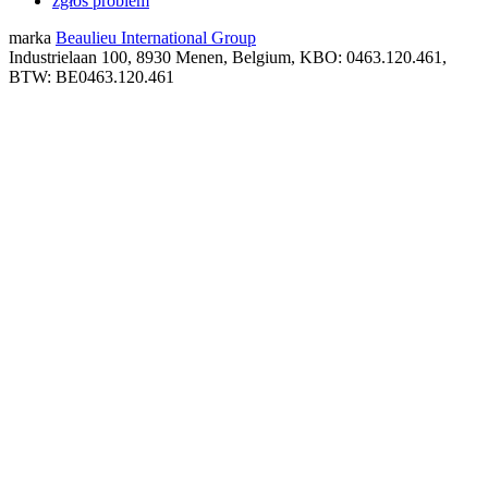
zgłoś problem
marka
Beaulieu International Group
Industrielaan 100, 8930 Menen, Belgium, KBO: 0463.120.461,
BTW: BE0463.120.461