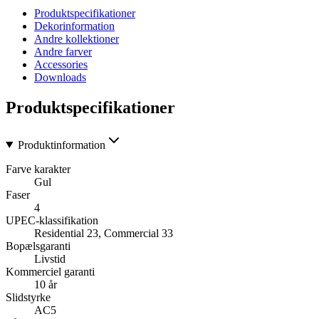
Produktspecifikationer
Dekorinformation
Andre kollektioner
Andre farver
Accessories
Downloads
Produktspecifikationer
Produktinformation
Farve karakter
Gul
Faser
4
UPEC-klassifikation
Residential 23, Commercial 33
Bopælsgaranti
Livstid
Kommerciel garanti
10 år
Slidstyrke
AC5