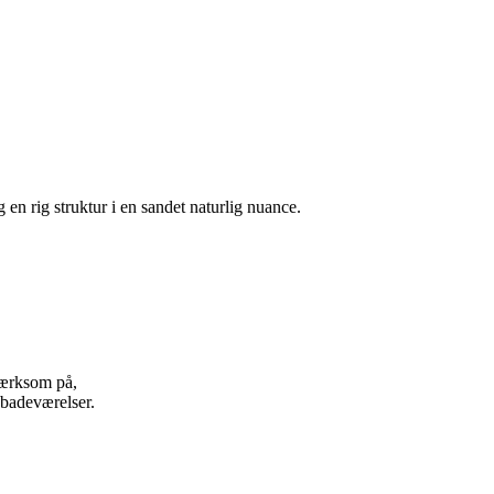
en rig struktur i en sandet naturlig nuance.
mærksom på,
i badeværelser.