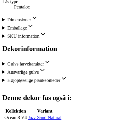
Lås type
Pentaloc
Dimensioner
Emballage
SKU information
Dekorinformation
Gulvs farvekarakter
Ansvarlige gulve
Højopløselige plankebilleder
Denne dekor fås også i:
Kollektion
Variant
Ocean 8 V4
Jazz Sand Natural