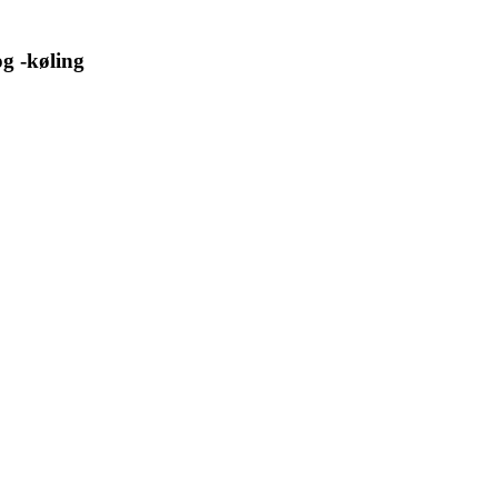
og -køling