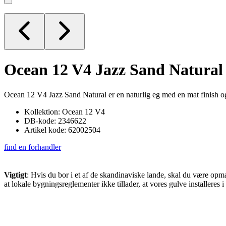
Ocean 12 V4
Jazz Sand Natural
Ocean 12 V4 Jazz Sand Natural er en naturlig eg med en mat finish og 
Kollektion: Ocean 12 V4
DB-kode: 2346622
Artikel kode: 62002504
find en forhandler
Vigtigt
: Hvis du bor i et af de skandinaviske lande, skal du være op
at lokale bygningsreglementer ikke tillader, at vores gulve installeres 