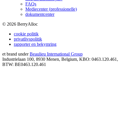
FAQs
Mediecenter (professionelle)
dokumentcenter
©
2026
BerryAlloc
cookie politik
privatlivspolitik
rapporter en bekymring
et brand under
Beaulieu International Group
Industrielaan 100, 8930 Menen, Belgium, KBO: 0463.120.461,
BTW: BE0463.120.461