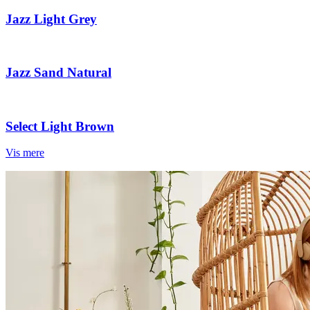
Jazz Light Grey
Jazz Sand Natural
Select Light Brown
Vis mere