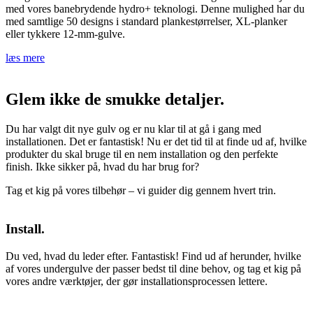
med vores banebrydende hydro+ teknologi. Denne mulighed har du
med samtlige 50 designs i standard plankestørrelser, XL-planker
eller tykkere 12-mm-gulve.
læs mere
Glem ikke de smukke detaljer.
Du har valgt dit nye gulv og er nu klar til at gå i gang med
installationen. Det er fantastisk! Nu er det tid til at finde ud af, hvilke
produkter du skal bruge til en nem installation og den perfekte
finish. Ikke sikker på, hvad du har brug for?
Tag et kig på vores tilbehør – vi guider dig gennem hvert trin.
Install.
Du ved, hvad du leder efter. Fantastisk! Find ud af herunder, hvilke
af vores undergulve der passer bedst til dine behov, og tag et kig på
vores andre værktøjer, der gør installationsprocessen lettere.