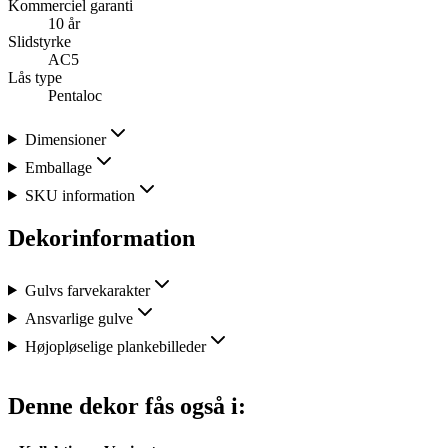
Kommerciel garanti
10 år
Slidstyrke
AC5
Lås type
Pentaloc
Dimensioner
Emballage
SKU information
Dekorinformation
Gulvs farvekarakter
Ansvarlige gulve
Højopløselige plankebilleder
Denne dekor fås også i: