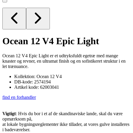
Ocean 12 V4
Epic Light
Ocean 12 V4 Epic Light er et udtryksfuldt egetræ med mange
knaster og revner, en ultramat finish og en sofistikeret struktur i en
let trænuance.
Kollektion: Ocean 12 V4
DB-kode: 2574194
Artikel kode: 62003041
find en forhandler
Vigtigt
: Hvis du bor i et af de skandinaviske lande, skal du være
opmærksom på,
at lokale bygningsreglementer ikke tillader, at vores gulve installeres
i badeværelser.