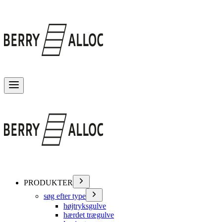
Skift menu
PRODUKTER
søg efter type
højtryksgulve
hærdet trægulve