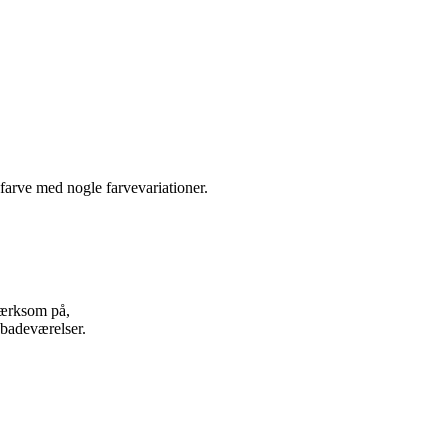
farve med nogle farvevariationer.
mærksom på,
i badeværelser.