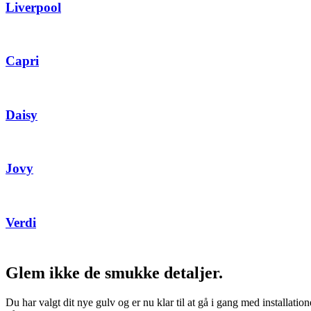
Liverpool
Capri
Daisy
Jovy
Verdi
Glem ikke de smukke detaljer.
Du har valgt dit nye gulv og er nu klar til at gå i gang med installation