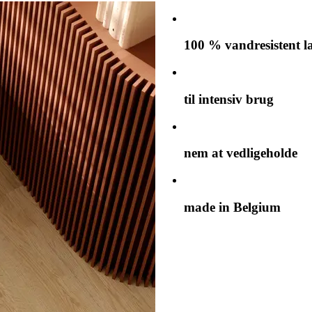
100 % vandresistent l
til intensiv brug
nem at vedligeholde
made in Belgium