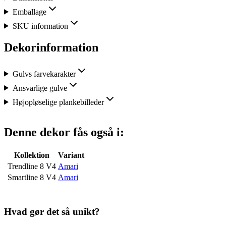
Emballage
SKU information
Dekorinformation
Gulvs farvekarakter
Ansvarlige gulve
Højopløselige plankebilleder
Denne dekor fås også i:
Kollektion
Variant
Trendline 8 V4
Amari
Smartline 8 V4
Amari
Hvad gør det så unikt?