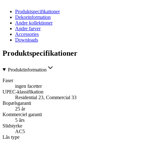
Produktspecifikationer
Dekorinformation
Andre kollektioner
Andre farver
Accessories
Downloads
Produktspecifikationer
Produktinformation
Faser
ingen facetter
UPEC-klassifikation
Residential 23, Commercial 33
Bopælsgaranti
25 år
Kommerciel garanti
5 års
Slidstyrke
AC5
Lås type