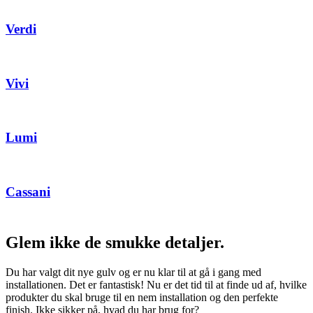
Verdi
Vivi
Lumi
Cassani
Glem ikke de smukke detaljer.
Du har valgt dit nye gulv og er nu klar til at gå i gang med
installationen. Det er fantastisk! Nu er det tid til at finde ud af, hvilke
produkter du skal bruge til en nem installation og den perfekte
finish. Ikke sikker på, hvad du har brug for?