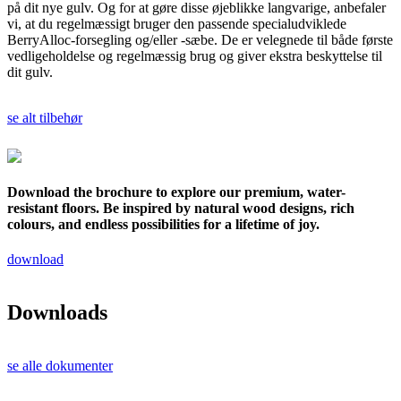
på dit nye gulv. Og for at gøre disse øjeblikke langvarige, anbefaler
vi, at du regelmæssigt bruger den passende specialudviklede
BerryAlloc-forsegling og/eller -sæbe. De er velegnede til både første
vedligeholdelse og regelmæssig brug og giver ekstra beskyttelse til
dit gulv.
se alt tilbehør
Download the brochure to explore our premium, water-
resistant floors. Be inspired by natural wood designs, rich
colours, and endless possibilities for a lifetime of joy.
download
Downloads
se alle dokumenter