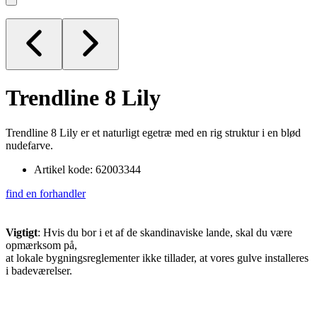
Trendline 8
Lily
Trendline 8 Lily er et naturligt egetræ med en rig struktur i en blød
nudefarve.
Artikel kode: 62003344
find en forhandler
Vigtigt
: Hvis du bor i et af de skandinaviske lande, skal du være
opmærksom på,
at lokale bygningsreglementer ikke tillader, at vores gulve installeres
i badeværelser.