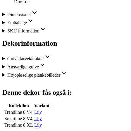
DuoLoc
Dimensioner
Emballage
SKU information
Dekorinformation
Gulvs farvekarakter
Ansvarlige gulve
Højopløselige plankebilleder
Denne dekor fås også i:
Kollektion
Variant
Trendline 8 V4
Lily
Smartline 8 V4
Lily
Trendline 8 XL
Lily