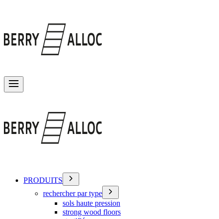
Basculer le menu
PRODUITS
rechercher par type
sols haute pression
strong wood floors