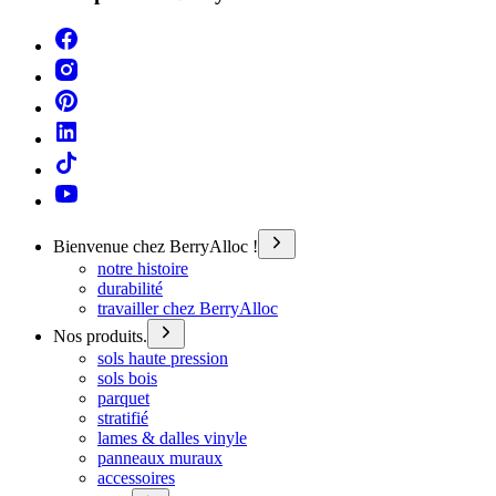
Bienvenue chez BerryAlloc !
notre histoire
durabilité
travailler chez BerryAlloc
Nos produits.
sols haute pression
sols bois
parquet
stratifié
lames & dalles vinyle
panneaux muraux
accessoires