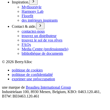
Inspiration.
Myfloorstyle
Harmony Lab
Floorfit
des intérieurs inspirants
Contact & aide.
contactez-nous
trouvez un distributeur
trouvez le sol de vos rêves
FAQs
Media Centre (professionnels)
bibliothèque de documents
©
2026
BerryAlloc
politique de cookies
politique de confidentialité
exprimer une préoccupation
une marque de
Beaulieu International Group
Industrielaan 100, 8930 Menen, Belgium, KBO: 0463.120.461,
BTW: BE0463.120.461