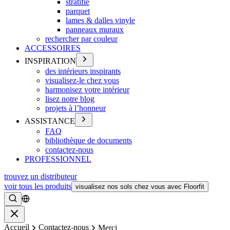
stratifié
parquet
lames & dalles vinyle
panneaux muraux
rechercher par couleur
ACCESSOIRES
INSPIRATION
des intérieurs inspirants
visualisez-le chez vous
harmonisez votre intérieur
lisez notre blog
projets à l’honneur
ASSISTANCE
FAQ
bibliothèque de documents
contactez-nous
PROFESSIONNEL
trouvez un distributeur
voir tous les produits
visualisez nos sols chez vous avec Floorfit
Rechercher
Fermer
Accueil
Contactez-nous
Merci