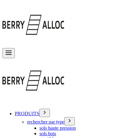
Basculer le menu
PRODUITS
rechercher par type
sols haute pression
sols bois