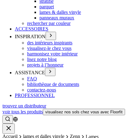
stratifié
parquet
lames & dalles vinyle
panneaux muraux
rechercher par couleur
ACCESSOIRES
INSPIRATION
des intérieurs inspirants
visualisez-le chez vous
harmonisez votre intérieur
lisez notre blog
projets à l’honneur
ASSISTANCE
FAQ
bibliothèque de documents
contactez-nous
PROFESSIONNEL
trouvez un distributeur
voir tous les produits
visualisez nos sols chez vous avec Floorfit
Rechercher
Fermer
Accueil
lames et dalles vinyle
Zenn
Lames