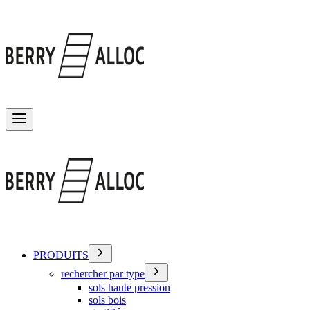
Basculer le menu
PRODUITS
rechercher par type
sols haute pression
sols bois