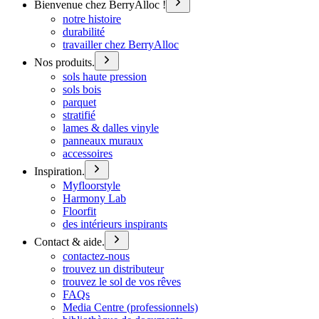
Bienvenue chez BerryAlloc !
notre histoire
durabilité
travailler chez BerryAlloc
Nos produits.
sols haute pression
sols bois
parquet
stratifié
lames & dalles vinyle
panneaux muraux
accessoires
Inspiration.
Myfloorstyle
Harmony Lab
Floorfit
des intérieurs inspirants
Contact & aide.
contactez-nous
trouvez un distributeur
trouvez le sol de vos rêves
FAQs
Media Centre (professionnels)