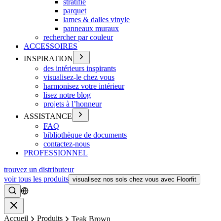
stratifié
parquet
lames & dalles vinyle
panneaux muraux
rechercher par couleur
ACCESSOIRES
INSPIRATION
des intérieurs inspirants
visualisez-le chez vous
harmonisez votre intérieur
lisez notre blog
projets à l’honneur
ASSISTANCE
FAQ
bibliothèque de documents
contactez-nous
PROFESSIONNEL
trouvez un distributeur
voir tous les produits
visualisez nos sols chez vous avec Floorfit
Rechercher
Fermer
Accueil
Produits
Teak Brown