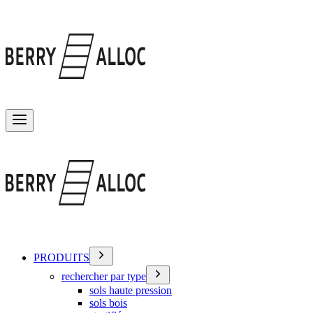
Basculer le menu
PRODUITS
rechercher par type
sols haute pression
sols bois