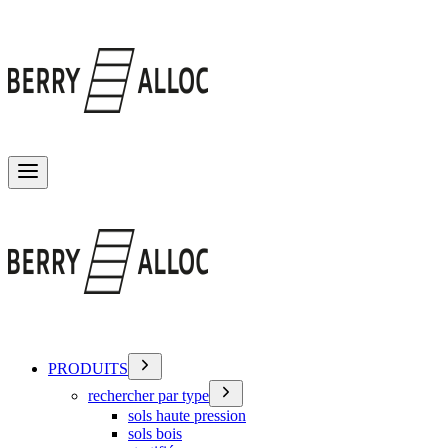
Basculer le menu
PRODUITS
rechercher par type
sols haute pression
sols bois