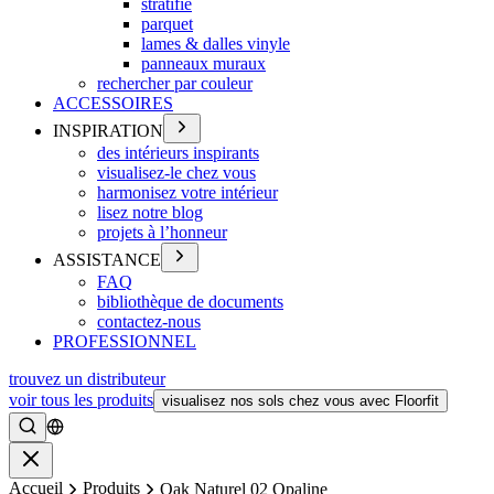
stratifié
parquet
lames & dalles vinyle
panneaux muraux
rechercher par couleur
ACCESSOIRES
INSPIRATION
des intérieurs inspirants
visualisez-le chez vous
harmonisez votre intérieur
lisez notre blog
projets à l’honneur
ASSISTANCE
FAQ
bibliothèque de documents
contactez-nous
PROFESSIONNEL
trouvez un distributeur
voir tous les produits
visualisez nos sols chez vous avec Floorfit
Rechercher
Fermer
Accueil
Produits
Oak Naturel 02 Opaline