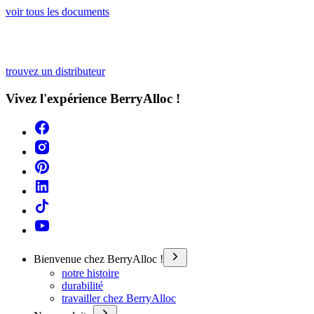
voir tous les documents
trouvez un distributeur
Vivez l'expérience BerryAlloc !
Bienvenue chez BerryAlloc !
notre histoire
durabilité
travailler chez BerryAlloc