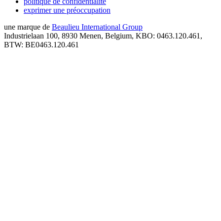
politique de confidentialité
exprimer une préoccupation
une marque de
Beaulieu International Group
Industrielaan 100, 8930 Menen, Belgium, KBO: 0463.120.461,
BTW: BE0463.120.461