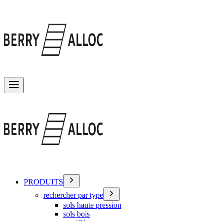
Basculer le menu
PRODUITS
rechercher par type
sols haute pression
sols bois