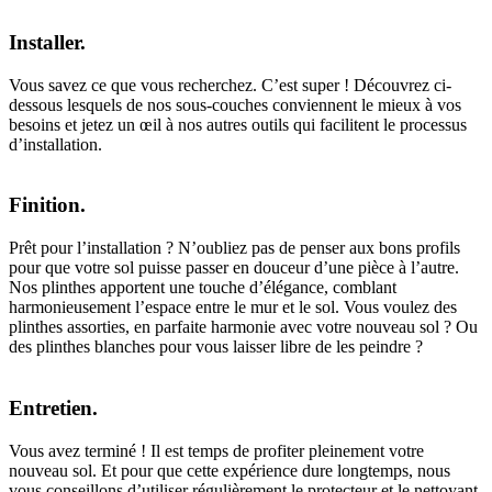
Installer.
Vous savez ce que vous recherchez. C’est super ! Découvrez ci-
dessous lesquels de nos sous-couches conviennent le mieux à vos
besoins et jetez un œil à nos autres outils qui facilitent le processus
d’installation.
Finition.
Prêt pour l’installation ? N’oubliez pas de penser aux bons profils
pour que votre sol puisse passer en douceur d’une pièce à l’autre.
Nos plinthes apportent une touche d’élégance, comblant
harmonieusement l’espace entre le mur et le sol. Vous voulez des
plinthes assorties, en parfaite harmonie avec votre nouveau sol ? Ou
des plinthes blanches pour vous laisser libre de les peindre ?
Entretien.
Vous avez terminé ! Il est temps de profiter pleinement votre
nouveau sol. Et pour que cette expérience dure longtemps, nous
vous conseillons d’utiliser régulièrement le protecteur et le nettoyant