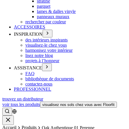
stratifié
parquet
lames & dalles vinyle
panneaux muraux
rechercher par couleur
ACCESSOIRES
INSPIRATION
des intérieurs inspirants
visualisez-le chez vous
harmonisez votre intérieur
lisez notre blog
projets à l’honneur
ASSISTANCE
FAQ
bibliothèque de documents
contactez-nous
PROFESSIONNEL
trouvez un distributeur
voir tous les produits
visualisez nos sols chez vous avec Floorfit
Rechercher
Fermer
Accueil
Produits
Oak Authentique 01 Perenne