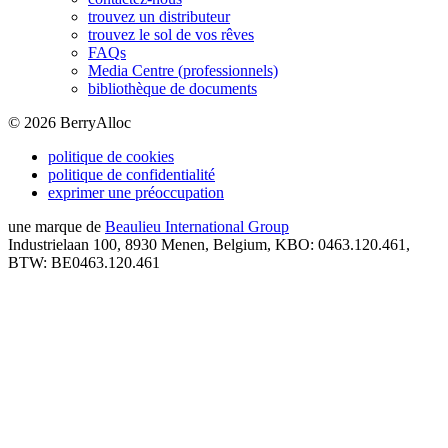
trouvez un distributeur
trouvez le sol de vos rêves
FAQs
Media Centre (professionnels)
bibliothèque de documents
©
2026
BerryAlloc
politique de cookies
politique de confidentialité
exprimer une préoccupation
une marque de
Beaulieu International Group
Industrielaan 100, 8930 Menen, Belgium, KBO: 0463.120.461,
BTW: BE0463.120.461