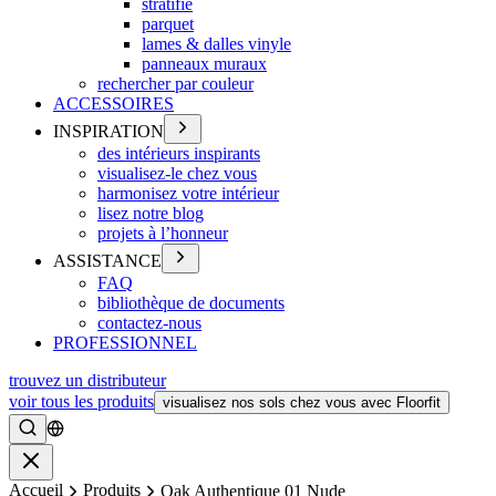
stratifié
parquet
lames & dalles vinyle
panneaux muraux
rechercher par couleur
ACCESSOIRES
INSPIRATION
des intérieurs inspirants
visualisez-le chez vous
harmonisez votre intérieur
lisez notre blog
projets à l’honneur
ASSISTANCE
FAQ
bibliothèque de documents
contactez-nous
PROFESSIONNEL
trouvez un distributeur
voir tous les produits
visualisez nos sols chez vous avec Floorfit
Rechercher
Fermer
Accueil
Produits
Oak Authentique 01 Nude