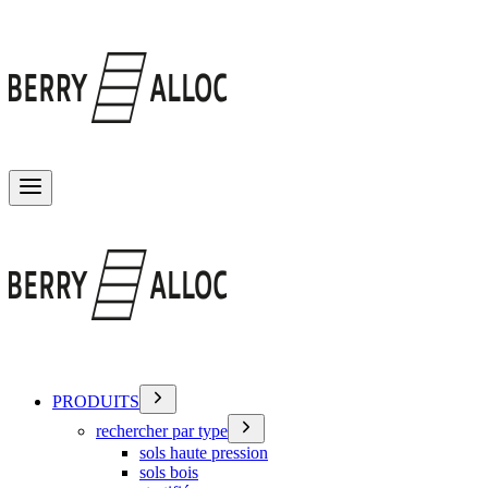
Basculer le menu
PRODUITS
rechercher par type
sols haute pression
sols bois