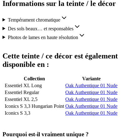
Informations sur la teinte / le décor
Tempérament chromatique
Des sols beaux… et responsables
Photos de lames en haute résolution
Cette teinte / ce décor est également
disponible en :
Collection
Variante
Essentiel XL Long
Oak Authentique 01 Nude
Essentiel Regular
Oak Authentique 01 Nude
Essentiel XL 2,5
Oak Authentique 01 Nude
Iconics S 3,3 Hungarian Point
Oak Authentique 01 Nude
Iconics S 3,3
Oak Authentique 01 Nude
Pourquoi est-il vraiment unique ?