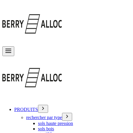
Basculer le menu
PRODUITS
rechercher par type
sols haute pression
sols bois