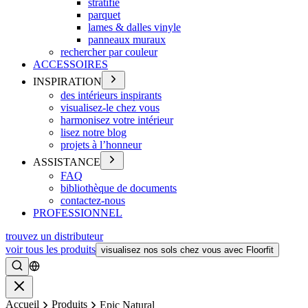
stratifié
parquet
lames & dalles vinyle
panneaux muraux
rechercher par couleur
ACCESSOIRES
INSPIRATION
des intérieurs inspirants
visualisez-le chez vous
harmonisez votre intérieur
lisez notre blog
projets à l’honneur
ASSISTANCE
FAQ
bibliothèque de documents
contactez-nous
PROFESSIONNEL
trouvez un distributeur
voir tous les produits
visualisez nos sols chez vous avec Floorfit
Rechercher
Fermer
Accueil
Produits
Epic Natural