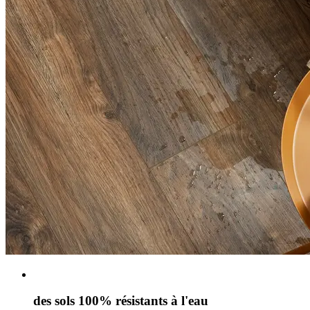
des sols 100% résistants à l'eau