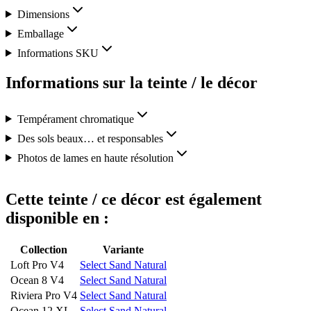
Dimensions
Emballage
Informations SKU
Informations sur la teinte / le décor
Tempérament chromatique
Des sols beaux… et responsables
Photos de lames en haute résolution
Cette teinte / ce décor est également
disponible en :
Collection
Variante
Loft Pro V4
Select Sand Natural
Ocean 8 V4
Select Sand Natural
Riviera Pro V4
Select Sand Natural
Ocean 12 XL
Select Sand Natural