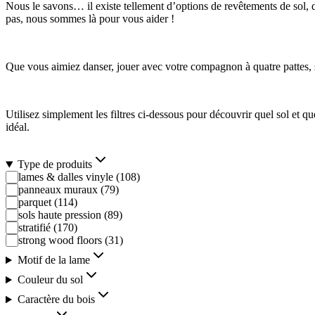
Nous le savons… il existe tellement d’options de revêtements de sol, dif
pas, nous sommes là pour vous aider !
Que vous aimiez danser, jouer avec votre compagnon à quatre pattes, sav
Utilisez simplement les filtres ci-dessous pour découvrir quel sol et 
idéal.
Type de produits
lames & dalles vinyle
(
108
)
panneaux muraux
(
79
)
parquet
(
114
)
sols haute pression
(
89
)
stratifié
(
170
)
strong wood floors
(
31
)
Motif de la lame
Couleur du sol
Caractère du bois