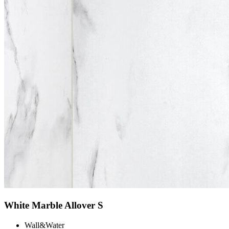
White Marble Allover S
Wall&Water