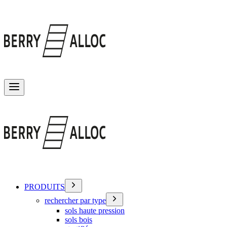
Basculer le menu
PRODUITS
rechercher par type
sols haute pression
sols bois