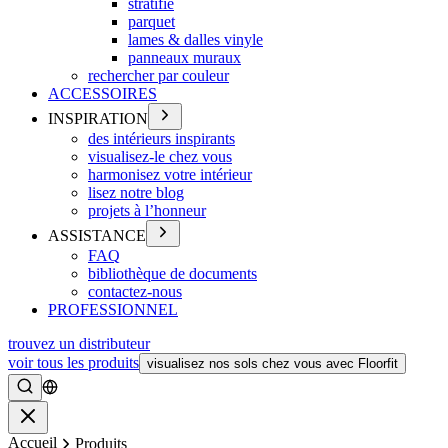
stratifié
parquet
lames & dalles vinyle
panneaux muraux
rechercher par couleur
ACCESSOIRES
INSPIRATION
des intérieurs inspirants
visualisez-le chez vous
harmonisez votre intérieur
lisez notre blog
projets à l’honneur
ASSISTANCE
FAQ
bibliothèque de documents
contactez-nous
PROFESSIONNEL
trouvez un distributeur
voir tous les produits
visualisez nos sols chez vous avec Floorfit
Rechercher
Fermer
Accueil
Produits