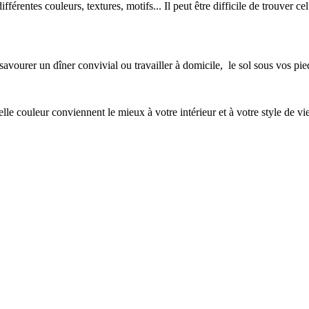
férentes couleurs, textures, motifs... Il peut être difficile de trouver ce
ourer un dîner convivial ou travailler à domicile, le sol sous vos pieds
quelle couleur conviennent le mieux à votre intérieur et à votre style 