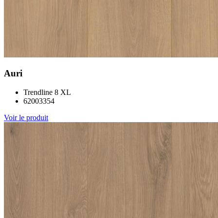
Auri
Trendline 8 XL
62003354
Voir le produit