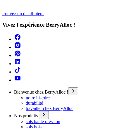
trouvez un distributeur
Vivez l'expérience BerryAlloc !
Bienvenue chez BerryAlloc !
notre histoire
durabilité
travailler chez BerryAlloc
Nos produits.
sols haute pression
sols bois