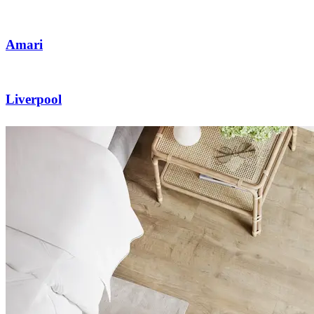
Amari
Liverpool