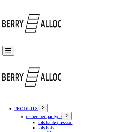
Basculer le menu
PRODUITS
rechercher par type
sols haute pression
sols bois