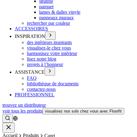
stratifié
parquet
lames & dalles vinyle
panneaux muraux
rechercher par couleur
ACCESSOIRES
INSPIRATION
des intérieurs inspirants
visualisez-le chez vous
harmonisez votre intérieur
lisez notre blog
projets à l’honneur
ASSISTANCE
FAQ
bibliothèque de documents
contactez-nous
PROFESSIONNEL
trouvez un distributeur
voir tous les produits
visualisez nos sols chez vous avec Floorfit
Rechercher
Fermer
Accueil
Produits
Capri