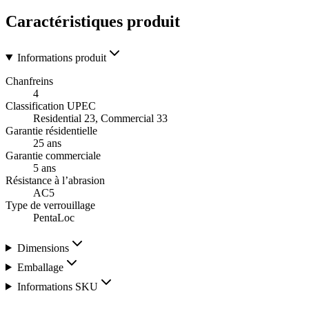
Caractéristiques produit
Informations produit
Chanfreins
4
Classification UPEC
Residential 23, Commercial 33
Garantie résidentielle
25 ans
Garantie commerciale
5 ans
Résistance à l’abrasion
AC5
Type de verrouillage
PentaLoc
Dimensions
Emballage
Informations SKU