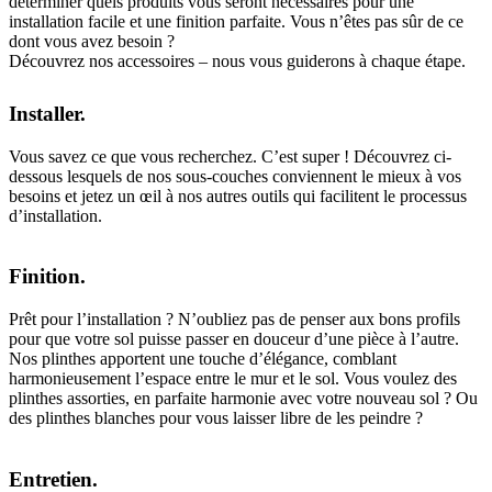
déterminer quels produits vous seront nécessaires pour une
installation facile et une finition parfaite. Vous n’êtes pas sûr de ce
dont vous avez besoin ?
Découvrez nos accessoires – nous vous guiderons à chaque étape.
Installer.
Vous savez ce que vous recherchez. C’est super ! Découvrez ci-
dessous lesquels de nos sous-couches conviennent le mieux à vos
besoins et jetez un œil à nos autres outils qui facilitent le processus
d’installation.
Finition.
Prêt pour l’installation ? N’oubliez pas de penser aux bons profils
pour que votre sol puisse passer en douceur d’une pièce à l’autre.
Nos plinthes apportent une touche d’élégance, comblant
harmonieusement l’espace entre le mur et le sol. Vous voulez des
plinthes assorties, en parfaite harmonie avec votre nouveau sol ? Ou
des plinthes blanches pour vous laisser libre de les peindre ?
Entretien.