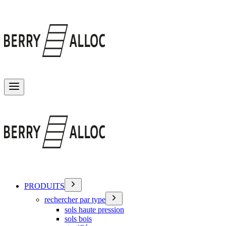
Basculer le menu
PRODUITS
rechercher par type
sols haute pression
sols bois