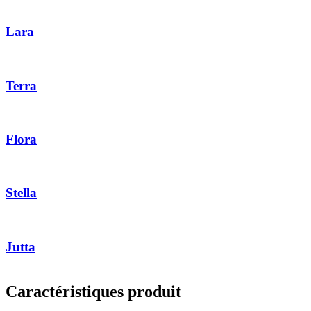
Lara
Terra
Flora
Stella
Jutta
Caractéristiques produit