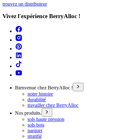
trouvez un distributeur
Vivez l'expérience BerryAlloc !
Bienvenue chez BerryAlloc !
notre histoire
durabilité
travailler chez BerryAlloc
Nos produits.
sols haute pression
sols bois
parquet
stratifié