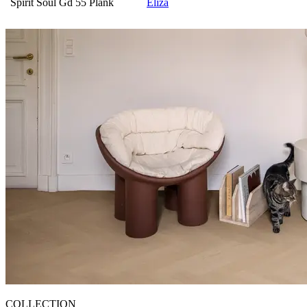
Spirit Soul Gd 55 Plank
Eliza
COLLECTION