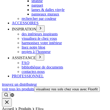
stratifié
parquet
lames & dalles vinyle
panneaux muraux
rechercher par couleur
ACCESSOIRES
INSPIRATION
des intérieurs inspirants
visualisez-le chez vous
harmonisez votre intérieur
lisez notre blog
projets à l’honneur
ASSISTANCE
FAQ
bibliothèque de documents
contactez-nous
PROFESSIONNEL
trouvez un distributeur
voir tous les produits
visualisez nos sols chez vous avec Floorfit
Rechercher
Fermer
Accueil
Produits
Eliza